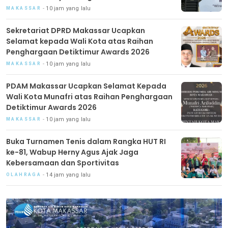
10 jam yang lalu
MAKASSAR
Sekretariat DPRD Makassar Ucapkan
Selamat kepada Wali Kota atas Raihan
Penghargaan Detiktimur Awards 2026
10 jam yang lalu
MAKASSAR
PDAM Makassar Ucapkan Selamat Kepada
Wali Kota Munafri atas Raihan Penghargaan
Detiktimur Awards 2026
10 jam yang lalu
MAKASSAR
Buka Turnamen Tenis dalam Rangka HUT RI
ke-81, Wabup Herny Agus Ajak Jaga
Kebersamaan dan Sportivitas
14 jam yang lalu
OLAHRAGA