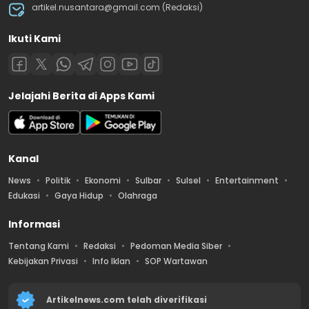
artikel.nusantara@gmail.com (Redaksi)
Ikuti Kami
Jelajahi Berita di Apps Kami
Kanal
News
Politik
Ekonomi
Sulbar
Sulsel
Entertainment
Edukasi
Gaya Hidup
Olahraga
Informasi
Tentang Kami
Redaksi
Pedoman Media Siber
Kebijakan Privasi
Info Iklan
SOP Wartawan
Artikelnews.com telah diverifikasi