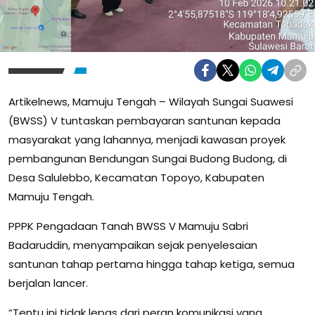
Artikelnews, Mamuju Tengah – Wilayah Sungai Suawesi
(BWSS) V tuntaskan pembayaran santunan kepada
masyarakat yang lahannya, menjadi kawasan proyek
pembangunan Bendungan Sungai Budong Budong, di
Desa Salulebbo, Kecamatan Topoyo, Kabupaten
Mamuju Tengah.
PPPK Pengadaan Tanah BWSS V Mamuju Sabri
Badaruddin, menyampaikan sejak penyelesaian
santunan tahap pertama hingga tahap ketiga, semua
berjalan lancer.
“Tentu ini tidak lepas dari peran komunikasi yang