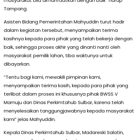
masyarakat bila dimanfaatkan dengan baik” harap
Tampang.
Asisten Bidang Pemerintahan Mahyuddin turut hadir
dalam kegiatan tersebut, menyampaikan terima
kasihnya kepada para pihak yang telah bekerja dengan
baik, sehingga proses akhir yang dinanti nanti oleh
masyarakat pemilik lahan, tiba waktunya untuk
dibayarkan.
“Tentu bagi kami, mewakili pimpinan kami,
menyampaikan terima kasih, kepada para pihak yang
terlibat dalam proses ini khususnya pihak BWSS V
Mamuju dan Dinas Perkimtahub Sulbar, karena telah
menyelesaikan tanggungjawabnya kepada masyarakat
kami” jelas Mahyuddin.
Kepala Dinas Perkimtahub Sulbar, Madareski Salatin,