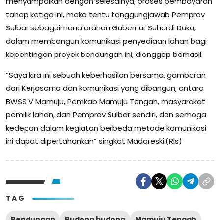
menyampaikan dengan selesainya, proses pembayaran
tahap ketiga ini, maka tentu tanggungjawab Pemprov
Sulbar sebagaimana arahan Gubernur Suhardi Duka,
dalam membangun komunikasi penyediaan lahan bagi
kepentingan proyek bendungan ini, dianggap berhasil.
“Saya kira ini sebuah keberhasilan bersama, gambaran
dari Kerjasama dan komunikasi yang dibangun, antara
BWSS V Mamuju, Pemkab Mamuju Tengah, masyarakat
pemilik lahan, dan Pemprov Sulbar sendiri, dan semoga
kedepan dalam kegiatan berbeda metode komunikasi
ini dapat dipertahankan” singkat Madareski.(Rls)
TAG
Bendungan
Budong budong
Mamuju Tengah