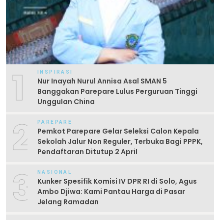
1
INSPIRASI
Nur Inayah Nurul Annisa Asal SMAN 5
Banggakan Parepare Lulus Perguruan Tinggi
Unggulan China
2
PAREPARE
Pemkot Parepare Gelar Seleksi Calon Kepala
Sekolah Jalur Non Reguler, Terbuka Bagi PPPK,
Pendaftaran Ditutup 2 April
3
NASIONAL
Kunker Spesifik Komisi IV DPR RI di Solo, Agus
Ambo Djiwa: Kami Pantau Harga di Pasar
Jelang Ramadan