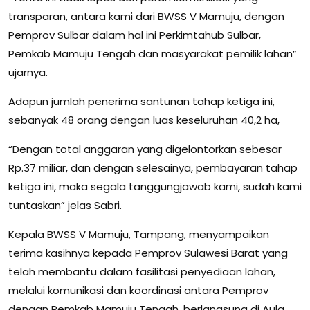
transparan, antara kami dari BWSS V Mamuju, dengan
Pemprov Sulbar dalam hal ini Perkimtahub Sulbar,
Pemkab Mamuju Tengah dan masyarakat pemilik lahan”
ujarnya.
Adapun jumlah penerima santunan tahap ketiga ini,
sebanyak 48 orang dengan luas keseluruhan 40,2 ha,
“Dengan total anggaran yang digelontorkan sebesar
Rp.37 miliar, dan dengan selesainya, pembayaran tahap
ketiga ini, maka segala tanggungjawab kami, sudah kami
tuntaskan” jelas Sabri.
Kepala BWSS V Mamuju, Tampang, menyampaikan
terima kasihnya kepada Pemprov Sulawesi Barat yang
telah membantu dalam fasilitasi penyediaan lahan,
melalui komunikasi dan koordinasi antara Pemprov
dengan Pemkab Mamuju Tengah, berlangsung di Aula