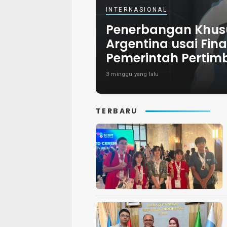
INTERNASIONAL
Penerbangan Khusu
Argentina usai Fina
Pemerintah Pertim
3 minggu yang lalu
TERBARU