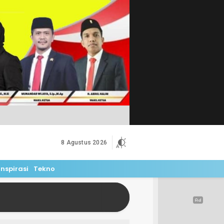
8 Agustus 2026
Inspirasi
Tekno