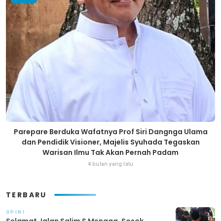
Parepare Berduka Wafatnya Prof Siri Dangnga Ulama
dan Pendidik Visioner, Majelis Syuhada Tegaskan
Warisan Ilmu Tak Akan Pernah Padam
4 bulan yang lalu
TERBARU
OPINI
Selamat Jalan Salim S Mengga, Sosok