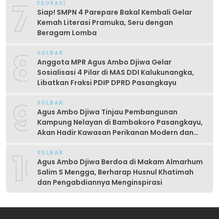
7
EDUKASI
Siap! SMPN 4 Parepare Bakal Kembali Gelar
Kemah Literasi Pramuka, Seru dengan
Beragam Lomba
8
SULBAR
Anggota MPR Agus Ambo Djiwa Gelar
Sosialisasi 4 Pilar di MAS DDI Kalukunangka,
Libatkan Fraksi PDIP DPRD Pasangkayu
9
SULBAR
Agus Ambo Djiwa Tinjau Pembangunan
Kampung Nelayan di Bambakoro Pasangkayu,
Akan Hadir Kawasan Perikanan Modern dan
Produktif
10
SULBAR
Agus Ambo Djiwa Berdoa di Makam Almarhum
Salim S Mengga, Berharap Husnul Khatimah
dan Pengabdiannya Menginspirasi