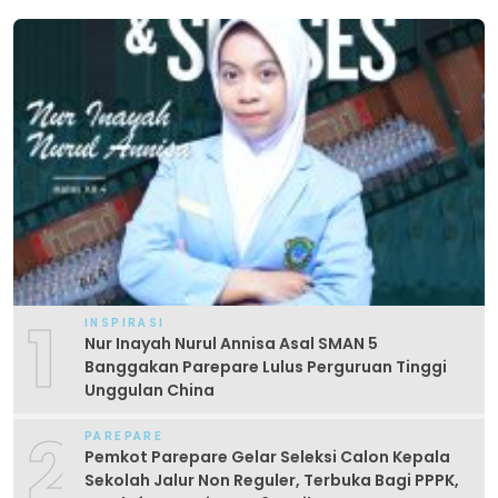
1
INSPIRASI
Nur Inayah Nurul Annisa Asal SMAN 5
Banggakan Parepare Lulus Perguruan Tinggi
Unggulan China
2
PAREPARE
Pemkot Parepare Gelar Seleksi Calon Kepala
Sekolah Jalur Non Reguler, Terbuka Bagi PPPK,