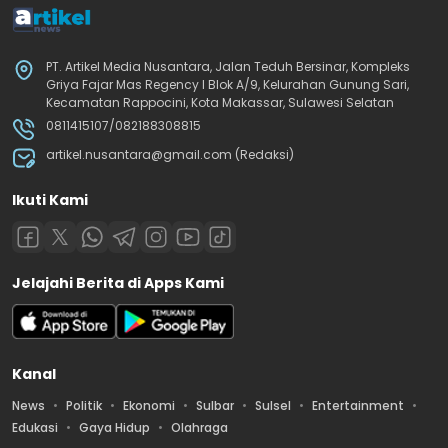
PT. Artikel Media Nusantara, Jalan Teduh Bersinar, Kompleks
Griya Fajar Mas Regency I Blok A/9, Kelurahan Gunung Sari,
Kecamatan Rappocini, Kota Makassar, Sulawesi Selatan
0811415107/082188308815
artikel.nusantara@gmail.com (Redaksi)
Ikuti Kami
Jelajahi Berita di Apps Kami
Kanal
News
Politik
Ekonomi
Sulbar
Sulsel
Entertainment
Edukasi
Gaya Hidup
Olahraga