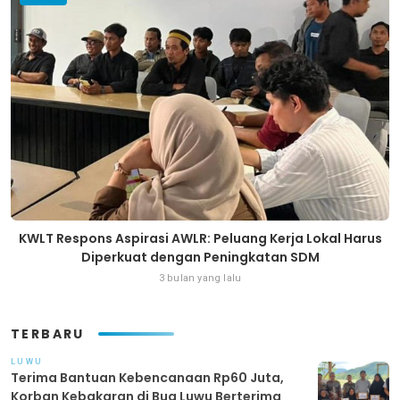
KWLT Respons Aspirasi AWLR: Peluang Kerja Lokal Harus
Diperkuat dengan Peningkatan SDM
3 bulan yang lalu
TERBARU
LUWU
Terima Bantuan Kebencanaan Rp60 Juta,
Korban Kebakaran di Bua Luwu Berterima