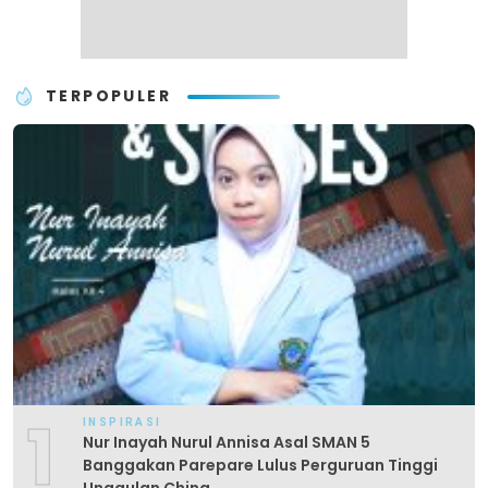
TERPOPULER
1
INSPIRASI
Nur Inayah Nurul Annisa Asal SMAN 5
Banggakan Parepare Lulus Perguruan Tinggi