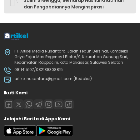
Salim S Mengga, Berharap Husnul Khatimah
dan Pengabdiannya Menginspirasi
PT. Artikel Media Nusantara, Jalan Teduh Bersinar, Kompleks
Griya Fajar Mas Regency I Blok A/9, Kelurahan Gunung Sari,
Kecamatan Rappocini, Kota Makassar, Sulawesi Selatan
0811415107/082188308815
artikel.nusantara@gmail.com (Redaksi)
Ikuti Kami
Jelajahi Berita di Apps Kami