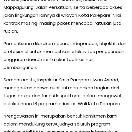
Mappagulung, Jalan Persatuan, serta beberapa akses
jalan lingkungan lainnya di wilayah Kota Parepare. Nilai
kontrak masing-masing paket mencapai ratusan juta
rupiah.
Pemeriksaan dilakukan secara independen, objektif, dan
profesional untuk memastikan efektivitas penggunaan
anggaran daerah serta akuntabilitas hasil
pembangunan.
Sementara itu, Inspektur Kota Parepare, Iwan Asaad,
menegaskan bahwa audit ini merupakan bagian dari
tugas pokok dan fungsi Inspektorat dalam mengawal
pelaksanaan 18 program prioritas Wali Kota Parepare.
“Pengawasan ini merupakan bentuk komitmen kami
dalam mendukung terwujudnya seluruh program
prioritas Wali Kota, khususnya di bidang infrastruktur,