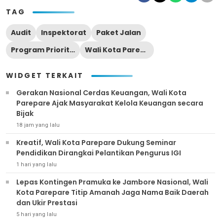
TAG
Audit
Inspektorat
Paket Jalan
Program Prioritas
Wali Kota Parepare
WIDGET TERKAIT
Gerakan Nasional Cerdas Keuangan, Wali Kota
Parepare Ajak Masyarakat Kelola Keuangan secara
Bijak
18 jam yang lalu
Kreatif, Wali Kota Parepare Dukung Seminar
Pendidikan Dirangkai Pelantikan Pengurus IGI
1 hari yang lalu
Lepas Kontingen Pramuka ke Jambore Nasional, Wali
Kota Parepare Titip Amanah Jaga Nama Baik Daerah
dan Ukir Prestasi
5 hari yang lalu