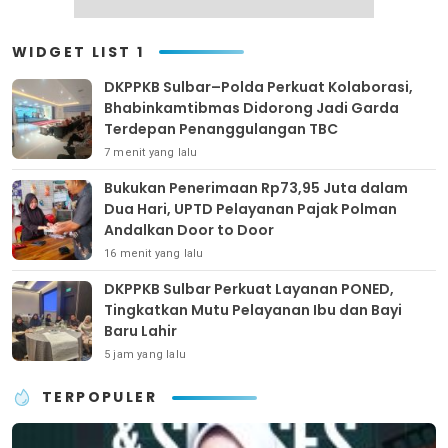
WIDGET LIST 1
DKPPKB Sulbar–Polda Perkuat Kolaborasi,
Bhabinkamtibmas Didorong Jadi Garda
Terdepan Penanggulangan TBC
7 menit yang lalu
Bukukan Penerimaan Rp73,95 Juta dalam
Dua Hari, UPTD Pelayanan Pajak Polman
Andalkan Door to Door
16 menit yang lalu
DKPPKB Sulbar Perkuat Layanan PONED,
Tingkatkan Mutu Pelayanan Ibu dan Bayi
Baru Lahir
5 jam yang lalu
TERPOPULER