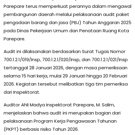
Parepare terus memperkuat perannya dalam mengawal
pembangunan daerah melalui pelaksanaan audit paket
pengadaan barang dan jasa (PBJ) Tahun Anggaran 2025
pada Dinas Pekerjaan Umum dan Penataan Ruang Kota
Parepare.
Audit ini dilaksanakan berdasarkan Surat Tugas Nomor
700.1.2.1/019/Insp, 700.1.2.1/020/Insp, dan 700.1.2.1/021/Insp
tertanggal 28 Januari 2026, dengan masa pemeriksaan
selama 15 hari kerja, mulai 29 Januari hingga 20 Februari
2026. Kegiatan tersebut melibatkan tiga tim pemeriksa
dari Inspektorat.
Auditor Ahli Madya Inspektorat Parepare, M. Salim,
menjelaskan bahwa audit ini merupakan bagian dari
pelaksanaan Program Kerja Pengawasan Tahunan
(PKPT) berbasis risiko Tahun 2026.