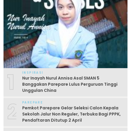
1
INSPIRASI
Nur Inayah Nurul Annisa Asal SMAN 5
Banggakan Parepare Lulus Perguruan Tinggi
Unggulan China
2
PAREPARE
Pemkot Parepare Gelar Seleksi Calon Kepala
Sekolah Jalur Non Reguler, Terbuka Bagi PPPK,
Pendaftaran Ditutup 2 April