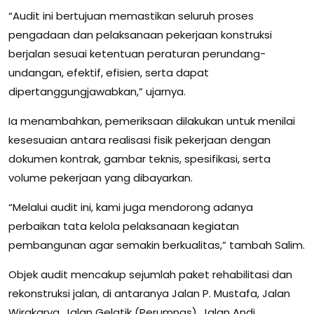
“Audit ini bertujuan memastikan seluruh proses
pengadaan dan pelaksanaan pekerjaan konstruksi
berjalan sesuai ketentuan peraturan perundang-
undangan, efektif, efisien, serta dapat
dipertanggungjawabkan,” ujarnya.
Ia menambahkan, pemeriksaan dilakukan untuk menilai
kesesuaian antara realisasi fisik pekerjaan dengan
dokumen kontrak, gambar teknis, spesifikasi, serta
volume pekerjaan yang dibayarkan.
“Melalui audit ini, kami juga mendorong adanya
perbaikan tata kelola pelaksanaan kegiatan
pembangunan agar semakin berkualitas,” tambah Salim.
Objek audit mencakup sejumlah paket rehabilitasi dan
rekonstruksi jalan, di antaranya Jalan P. Mustafa, Jalan
Wirakarya, Jalan Gelatik (Perumnas), Jalan Andi