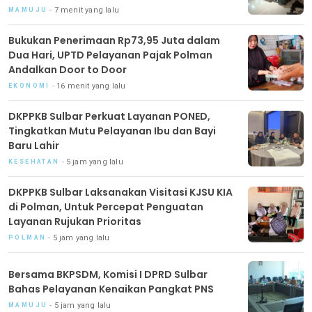
7 menit yang lalu
MAMUJU
Bukukan Penerimaan Rp73,95 Juta dalam
Dua Hari, UPTD Pelayanan Pajak Polman
Andalkan Door to Door
16 menit yang lalu
EKONOMI
DKPPKB Sulbar Perkuat Layanan PONED,
Tingkatkan Mutu Pelayanan Ibu dan Bayi
Baru Lahir
5 jam yang lalu
KESEHATAN
DKPPKB Sulbar Laksanakan Visitasi KJSU KIA
di Polman, Untuk Percepat Penguatan
Layanan Rujukan Prioritas
5 jam yang lalu
POLMAN
Bersama BKPSDM, Komisi I DPRD Sulbar
Bahas Pelayanan Kenaikan Pangkat PNS
5 jam yang lalu
MAMUJU