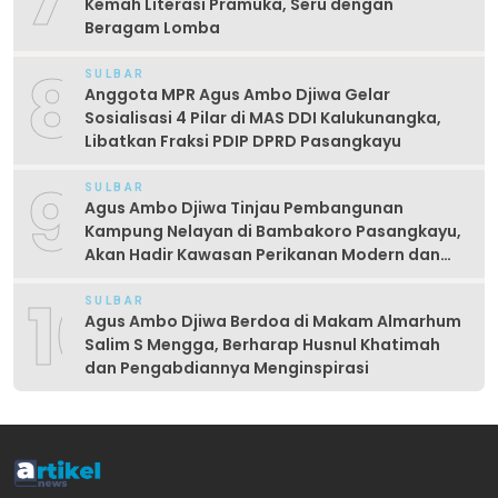
Kemah Literasi Pramuka, Seru dengan
Beragam Lomba
8
SULBAR
Anggota MPR Agus Ambo Djiwa Gelar
Sosialisasi 4 Pilar di MAS DDI Kalukunangka,
Libatkan Fraksi PDIP DPRD Pasangkayu
9
SULBAR
Agus Ambo Djiwa Tinjau Pembangunan
Kampung Nelayan di Bambakoro Pasangkayu,
Akan Hadir Kawasan Perikanan Modern dan
Produktif
10
SULBAR
Agus Ambo Djiwa Berdoa di Makam Almarhum
Salim S Mengga, Berharap Husnul Khatimah
dan Pengabdiannya Menginspirasi