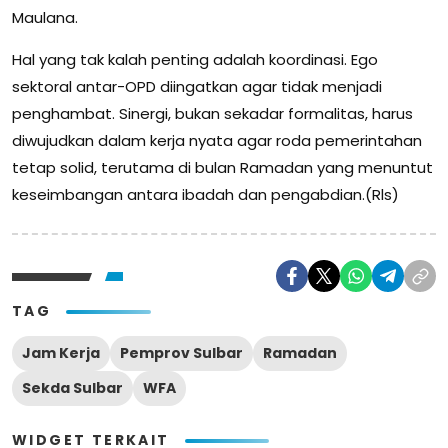
Maulana.
Hal yang tak kalah penting adalah koordinasi. Ego
sektoral antar-OPD diingatkan agar tidak menjadi
penghambat. Sinergi, bukan sekadar formalitas, harus
diwujudkan dalam kerja nyata agar roda pemerintahan
tetap solid, terutama di bulan Ramadan yang menuntut
keseimbangan antara ibadah dan pengabdian.(Rls)
TAG
Jam Kerja
Pemprov Sulbar
Ramadan
Sekda Sulbar
WFA
WIDGET TERKAIT