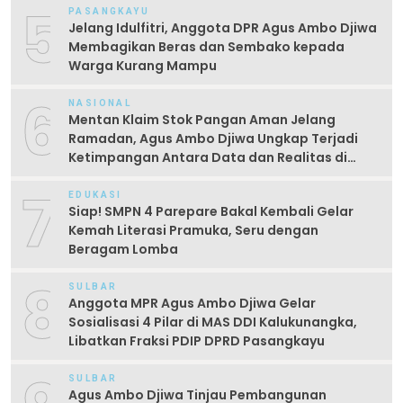
5
PASANGKAYU
Jelang Idulfitri, Anggota DPR Agus Ambo Djiwa
Membagikan Beras dan Sembako kepada
Warga Kurang Mampu
6
NASIONAL
Mentan Klaim Stok Pangan Aman Jelang
Ramadan, Agus Ambo Djiwa Ungkap Terjadi
Ketimpangan Antara Data dan Realitas di
Lapangan
7
EDUKASI
Siap! SMPN 4 Parepare Bakal Kembali Gelar
Kemah Literasi Pramuka, Seru dengan
Beragam Lomba
8
SULBAR
Anggota MPR Agus Ambo Djiwa Gelar
Sosialisasi 4 Pilar di MAS DDI Kalukunangka,
Libatkan Fraksi PDIP DPRD Pasangkayu
SULBAR
Agus Ambo Djiwa Tinjau Pembangunan