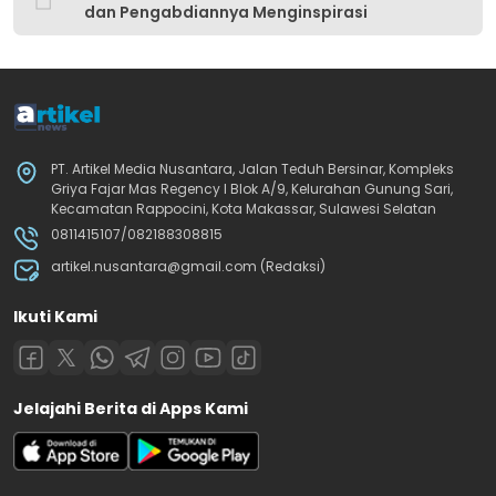
dan Pengabdiannya Menginspirasi
PT. Artikel Media Nusantara, Jalan Teduh Bersinar, Kompleks
Griya Fajar Mas Regency I Blok A/9, Kelurahan Gunung Sari,
Kecamatan Rappocini, Kota Makassar, Sulawesi Selatan
0811415107/082188308815
artikel.nusantara@gmail.com (Redaksi)
Ikuti Kami
Jelajahi Berita di Apps Kami