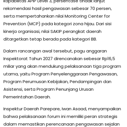
kapabilitas APIP Level 3, persentase tindak lanjut
rekomendasi hasil pengawasan sebesar 70 persen,
serta mempertahankan nilai Monitoring Center for
Prevention (MCP) pada kategori zona hijau. Dari sisi
kinerja organisasi, nilai SAKIP perangkat daerah
ditargetkan tetap berada pada kategori BB.
Dalam rancangan awal tersebut, pagu anggaran
Inspektorat Tahun 2027 direncanakan sebesar Rp16,5
miliar yang akan mendukung pelaksanaan tiga program
utama, yaitu Program Penyelenggaraan Pengawasan,
Program Perumusan Kebijakan, Pendampingan dan
Asistensi, serta Program Penunjang Urusan
Pemerintahan Daerah.
Inspektur Daerah Parepare, Iwan Asaad, menyampaikan
bahwa pelaksanaan forum ini memiliki peran strategis
dalam memastikan perencanaan pengawasan sejalan