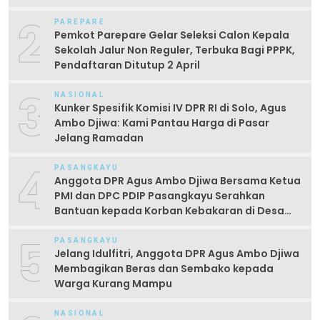
2
PAREPARE
Pemkot Parepare Gelar Seleksi Calon Kepala
Sekolah Jalur Non Reguler, Terbuka Bagi PPPK,
Pendaftaran Ditutup 2 April
3
NASIONAL
Kunker Spesifik Komisi IV DPR RI di Solo, Agus
Ambo Djiwa: Kami Pantau Harga di Pasar
Jelang Ramadan
4
PASANGKAYU
Anggota DPR Agus Ambo Djiwa Bersama Ketua
PMI dan DPC PDIP Pasangkayu Serahkan
Bantuan kepada Korban Kebakaran di Desa
Kayumaloa
5
PASANGKAYU
Jelang Idulfitri, Anggota DPR Agus Ambo Djiwa
Membagikan Beras dan Sembako kepada
Warga Kurang Mampu
NASIONAL