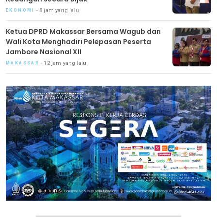
8 jam yang lalu
EKONOMI
Ketua DPRD Makassar Bersama Wagub dan
Wali Kota Menghadiri Pelepasan Peserta
Jambore Nasional XII
12 jam yang lalu
MAKASSAR