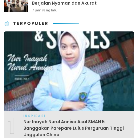
Berjalan Nyaman dan Akurat
7 jam yang lalu
TERPOPULER
1
INSPIRASI
Nur Inayah Nurul Annisa Asal SMAN 5
Banggakan Parepare Lulus Perguruan Tinggi
Unggulan China