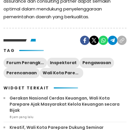
assurance dan consulting partner dapat semakin
optimal dalam mendukung penyelenggaraan
pemerintahan daerah yang berkualitas.
TAG
Forum Perangkat Daerah
Inspektorat
Pengawasan
Perencanaan
Wali Kota Parepare
WIDGET TERKAIT
Gerakan Nasional Cerdas Keuangan, Wali Kota
Parepare Ajak Masyarakat Kelola Keuangan secara
Bijak
8 jam yang lalu
Kreatif, Wali Kota Parepare Dukung Seminar