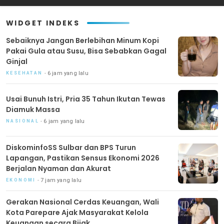
Akurat
WIDGET INDEKS
Sebaiknya Jangan Berlebihan Minum Kopi
Pakai Gula atau Susu, Bisa Sebabkan Gagal
Ginjal
6 jam yang lalu
KESEHATAN
Usai Bunuh Istri, Pria 35 Tahun Ikutan Tewas
Diamuk Massa
6 jam yang lalu
NASIONAL
DiskominfoSS Sulbar dan BPS Turun
Lapangan, Pastikan Sensus Ekonomi 2026
Berjalan Nyaman dan Akurat
7 jam yang lalu
EKONOMI
Gerakan Nasional Cerdas Keuangan, Wali
Kota Parepare Ajak Masyarakat Kelola
Keuangan secara Bijak