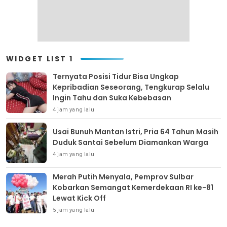
WIDGET LIST 1
Ternyata Posisi Tidur Bisa Ungkap
Kepribadian Seseorang, Tengkurap Selalu
Ingin Tahu dan Suka Kebebasan
4 jam yang lalu
Usai Bunuh Mantan Istri, Pria 64 Tahun Masih
Duduk Santai Sebelum Diamankan Warga
4 jam yang lalu
Merah Putih Menyala, Pemprov Sulbar
Kobarkan Semangat Kemerdekaan RI ke-81
Lewat Kick Off
5 jam yang lalu