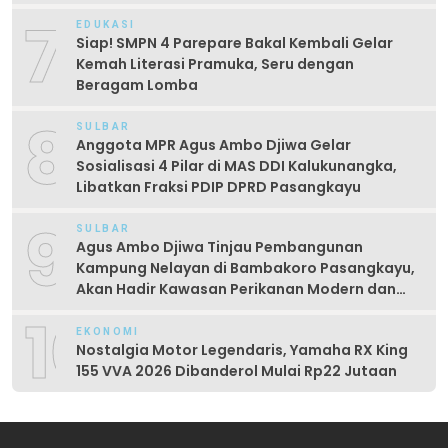
Lapangan
7
EDUKASI
Siap! SMPN 4 Parepare Bakal Kembali Gelar
Kemah Literasi Pramuka, Seru dengan
Beragam Lomba
8
SULBAR
Anggota MPR Agus Ambo Djiwa Gelar
Sosialisasi 4 Pilar di MAS DDI Kalukunangka,
Libatkan Fraksi PDIP DPRD Pasangkayu
9
SULBAR
Agus Ambo Djiwa Tinjau Pembangunan
Kampung Nelayan di Bambakoro Pasangkayu,
Akan Hadir Kawasan Perikanan Modern dan
Produktif
10
EKONOMI
Nostalgia Motor Legendaris, Yamaha RX King
155 VVA 2026 Dibanderol Mulai Rp22 Jutaan