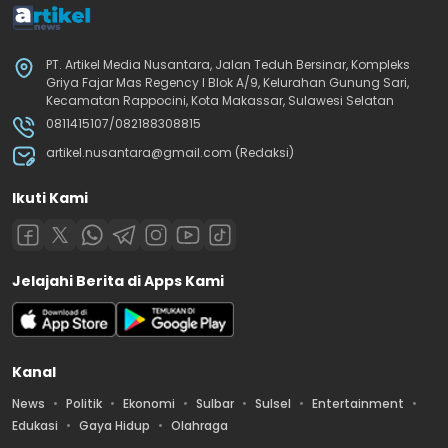
PT. Artikel Media Nusantara, Jalan Teduh Bersinar, Kompleks
Griya Fajar Mas Regency I Blok A/9, Kelurahan Gunung Sari,
Kecamatan Rappocini, Kota Makassar, Sulawesi Selatan
0811415107/082188308815
artikel.nusantara@gmail.com (Redaksi)
Ikuti Kami
Jelajahi Berita di Apps Kami
Kanal
News
Politik
Ekonomi
Sulbar
Sulsel
Entertainment
Edukasi
Gaya Hidup
Olahraga