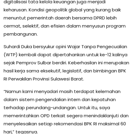
digitalisasi tata kelola keuangan juga menjadi
keharusan. Kondisi geopolitik global yang kurang baik
menuntut pemerintah daerah bersama DPRD lebih
cermat, selektif, dan efisien dalam menyusun program
pembangunan.
Suhardi Duka bersyukur opini Wajar Tanpa Pengecualian
(WTP) kembali dapat dipertahankan untuk ke-12 kalinya
sejak Pemprov Sulbar berdiri. Keberhasilan ini merupakan
hasil kerja sama eksekutif, legislatif, dan bimbingan BPK
RI Perwakilan Provinsi Sulawesi Barat.
“Namun kami menyadari masih terdapat kelemahan
dalam sistem pengendalian intern dan kepatuhan
terhadap perundang-undangan. Untuk itu, saya
memerintahkan OPD terkait segera menindaklanjuti dan
menyelesaikan setiap rekomendasi BPK RI maksimal 60
hari,” tegasnya.