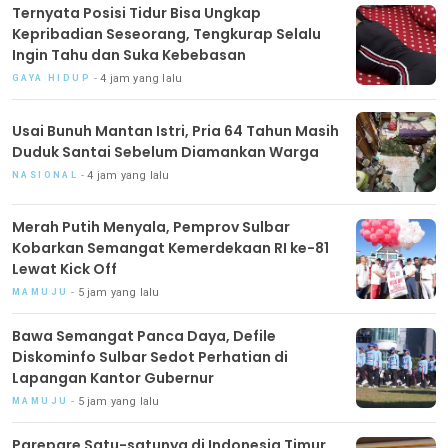
Ternyata Posisi Tidur Bisa Ungkap
Kepribadian Seseorang, Tengkurap Selalu
Ingin Tahu dan Suka Kebebasan
4 jam yang lalu
GAYA HIDUP
Usai Bunuh Mantan Istri, Pria 64 Tahun Masih
Duduk Santai Sebelum Diamankan Warga
4 jam yang lalu
NASIONAL
Merah Putih Menyala, Pemprov Sulbar
Kobarkan Semangat Kemerdekaan RI ke-81
Lewat Kick Off
5 jam yang lalu
MAMUJU
Bawa Semangat Panca Daya, Defile
Diskominfo Sulbar Sedot Perhatian di
Lapangan Kantor Gubernur
5 jam yang lalu
MAMUJU
Parepare Satu-satunya di Indonesia Timur