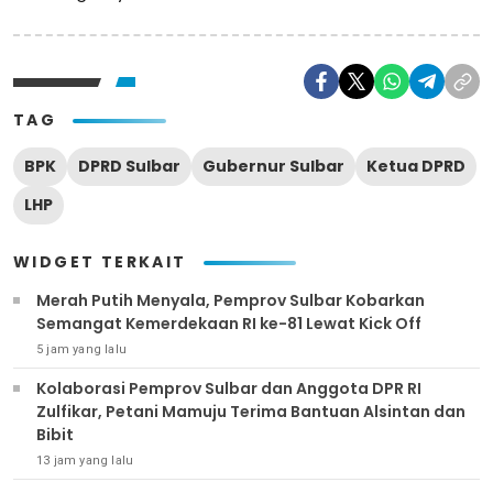
TAG
BPK
DPRD Sulbar
Gubernur Sulbar
Ketua DPRD
LHP
WIDGET TERKAIT
Merah Putih Menyala, Pemprov Sulbar Kobarkan
Semangat Kemerdekaan RI ke-81 Lewat Kick Off
5 jam yang lalu
Kolaborasi Pemprov Sulbar dan Anggota DPR RI
Zulfikar, Petani Mamuju Terima Bantuan Alsintan dan
Bibit
13 jam yang lalu