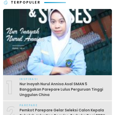
TERPOPULER
1
INSPIRASI
Nur Inayah Nurul Annisa Asal SMAN 5
Banggakan Parepare Lulus Perguruan Tinggi
Unggulan China
2
PAREPARE
Pemkot Parepare Gelar Seleksi Calon Kepala