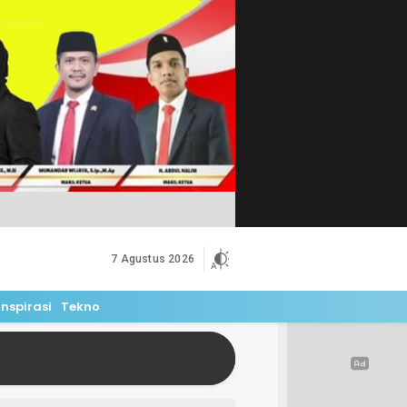
7 Agustus 2026
Inspirasi
Tekno