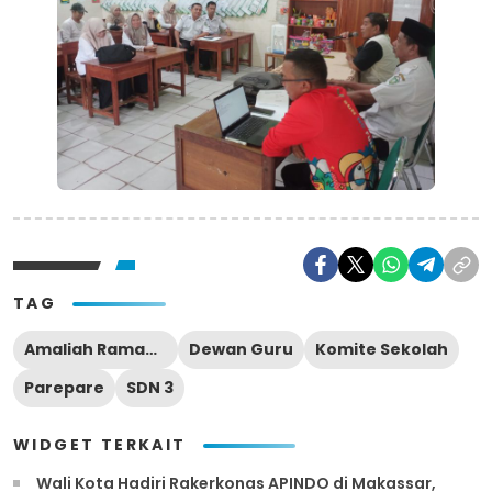
TAG
Amaliah Ramadan
Dewan Guru
Komite Sekolah
Parepare
SDN 3
WIDGET TERKAIT
Wali Kota Hadiri Rakerkonas APINDO di Makassar,