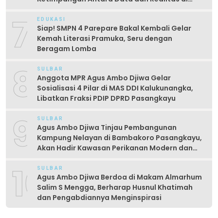
Lapangan
7
EDUKASI
Siap! SMPN 4 Parepare Bakal Kembali Gelar
Kemah Literasi Pramuka, Seru dengan
Beragam Lomba
8
SULBAR
Anggota MPR Agus Ambo Djiwa Gelar
Sosialisasi 4 Pilar di MAS DDI Kalukunangka,
Libatkan Fraksi PDIP DPRD Pasangkayu
9
SULBAR
Agus Ambo Djiwa Tinjau Pembangunan
Kampung Nelayan di Bambakoro Pasangkayu,
Akan Hadir Kawasan Perikanan Modern dan
Produktif
10
SULBAR
Agus Ambo Djiwa Berdoa di Makam Almarhum
Salim S Mengga, Berharap Husnul Khatimah
dan Pengabdiannya Menginspirasi