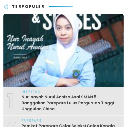
TERPOPULER
1
INSPIRASI
Nur Inayah Nurul Annisa Asal SMAN 5
Banggakan Parepare Lulus Perguruan Tinggi
Unggulan China
PAREPARE
Pemkot Parepare Gelar Seleksi Calon Kepala