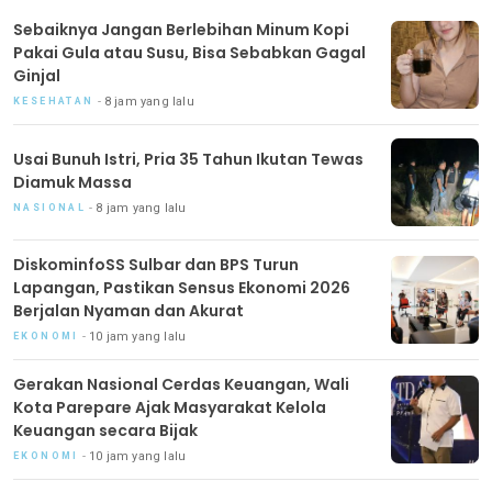
Sebaiknya Jangan Berlebihan Minum Kopi
Pakai Gula atau Susu, Bisa Sebabkan Gagal
Ginjal
8 jam yang lalu
KESEHATAN
Usai Bunuh Istri, Pria 35 Tahun Ikutan Tewas
Diamuk Massa
8 jam yang lalu
NASIONAL
DiskominfoSS Sulbar dan BPS Turun
Lapangan, Pastikan Sensus Ekonomi 2026
Berjalan Nyaman dan Akurat
10 jam yang lalu
EKONOMI
Gerakan Nasional Cerdas Keuangan, Wali
Kota Parepare Ajak Masyarakat Kelola
Keuangan secara Bijak
10 jam yang lalu
EKONOMI