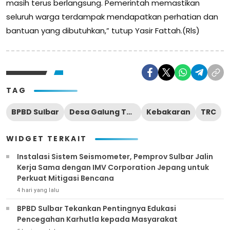
masih terus berlangsung. Pemerintah memastikan
seluruh warga terdampak mendapatkan perhatian dan
bantuan yang dibutuhkan,” tutup Yasir Fattah.(Rls)
TAG
BPBD Sulbar
Desa Galung Tulu
Kebakaran
TRC
WIDGET TERKAIT
Instalasi Sistem Seismometer, Pemprov Sulbar Jalin
Kerja Sama dengan IMV Corporation Jepang untuk
Perkuat Mitigasi Bencana
4 hari yang lalu
BPBD Sulbar Tekankan Pentingnya Edukasi
Pencegahan Karhutla kepada Masyarakat