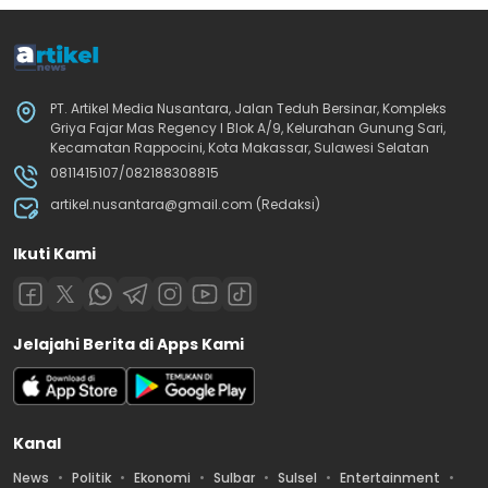
PT. Artikel Media Nusantara, Jalan Teduh Bersinar, Kompleks
Griya Fajar Mas Regency I Blok A/9, Kelurahan Gunung Sari,
Kecamatan Rappocini, Kota Makassar, Sulawesi Selatan
0811415107/082188308815
artikel.nusantara@gmail.com (Redaksi)
Ikuti Kami
Jelajahi Berita di Apps Kami
Kanal
News
Politik
Ekonomi
Sulbar
Sulsel
Entertainment