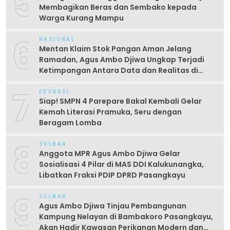
5
Membagikan Beras dan Sembako kepada
Warga Kurang Mampu
6
NASIONAL
Mentan Klaim Stok Pangan Aman Jelang
Ramadan, Agus Ambo Djiwa Ungkap Terjadi
Ketimpangan Antara Data dan Realitas di
Lapangan
7
EDUKASI
Siap! SMPN 4 Parepare Bakal Kembali Gelar
Kemah Literasi Pramuka, Seru dengan
Beragam Lomba
8
SULBAR
Anggota MPR Agus Ambo Djiwa Gelar
Sosialisasi 4 Pilar di MAS DDI Kalukunangka,
Libatkan Fraksi PDIP DPRD Pasangkayu
9
SULBAR
Agus Ambo Djiwa Tinjau Pembangunan
Kampung Nelayan di Bambakoro Pasangkayu,
Akan Hadir Kawasan Perikanan Modern dan