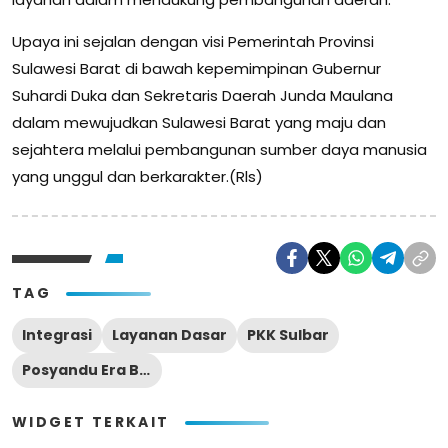
Upaya ini sejalan dengan visi Pemerintah Provinsi
Sulawesi Barat di bawah kepemimpinan Gubernur
Suhardi Duka dan Sekretaris Daerah Junda Maulana
dalam mewujudkan Sulawesi Barat yang maju dan
sejahtera melalui pembangunan sumber daya manusia
yang unggul dan berkarakter.(Rls)
TAG
Integrasi
Layanan Dasar
PKK Sulbar
Posyandu Era Baru
WIDGET TERKAIT