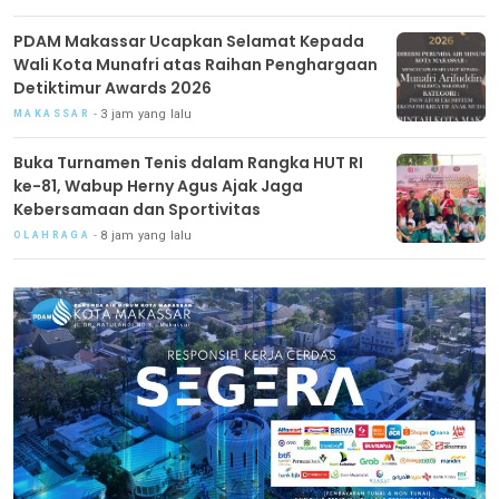
PDAM Makassar Ucapkan Selamat Kepada
Wali Kota Munafri atas Raihan Penghargaan
Detiktimur Awards 2026
3 jam yang lalu
MAKASSAR
Buka Turnamen Tenis dalam Rangka HUT RI
ke-81, Wabup Herny Agus Ajak Jaga
Kebersamaan dan Sportivitas
8 jam yang lalu
OLAHRAGA