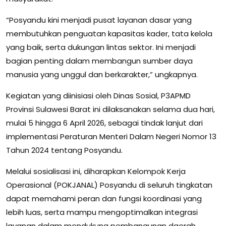
“Posyandu kini menjadi pusat layanan dasar yang
membutuhkan penguatan kapasitas kader, tata kelola
yang baik, serta dukungan lintas sektor. Ini menjadi
bagian penting dalam membangun sumber daya
manusia yang unggul dan berkarakter,” ungkapnya.
Kegiatan yang diinisiasi oleh Dinas Sosial, P3APMD
Provinsi Sulawesi Barat ini dilaksanakan selama dua hari,
mulai 5 hingga 6 April 2026, sebagai tindak lanjut dari
implementasi Peraturan Menteri Dalam Negeri Nomor 13
Tahun 2024 tentang Posyandu.
Melalui sosialisasi ini, diharapkan Kelompok Kerja
Operasional (POKJANAL) Posyandu di seluruh tingkatan
dapat memahami peran dan fungsi koordinasi yang
lebih luas, serta mampu mengoptimalkan integrasi
layanan dalam mendukung pembangunan daerah.