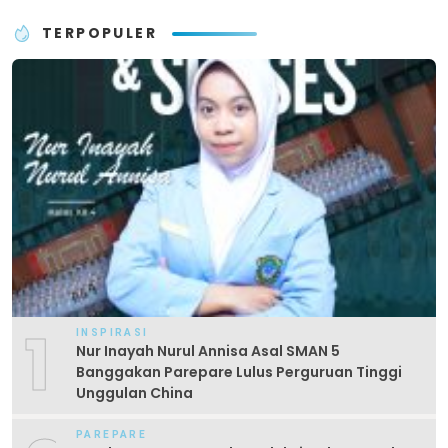
TERPOPULER
1
INSPIRASI
Nur Inayah Nurul Annisa Asal SMAN 5
Banggakan Parepare Lulus Perguruan Tinggi
Unggulan China
PAREPARE