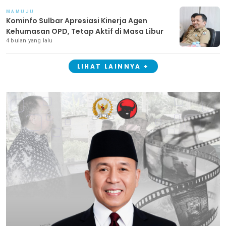
MAMUJU
Kominfo Sulbar Apresiasi Kinerja Agen
Kehumasan OPD, Tetap Aktif di Masa Libur
4 bulan yang lalu
LIHAT LAINNYA +