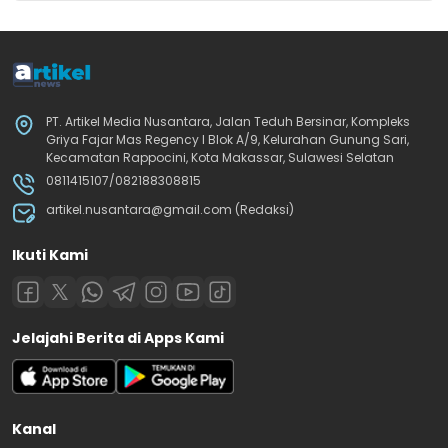
PT. Artikel Media Nusantara, Jalan Teduh Bersinar, Kompleks
Griya Fajar Mas Regency I Blok A/9, Kelurahan Gunung Sari,
Kecamatan Rappocini, Kota Makassar, Sulawesi Selatan
0811415107/082188308815
artikel.nusantara@gmail.com (Redaksi)
Ikuti Kami
Jelajahi Berita di Apps Kami
Kanal