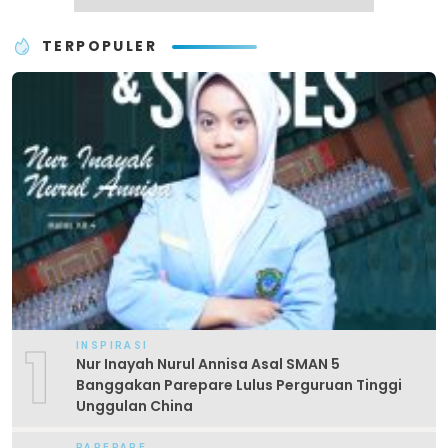
TERPOPULER
1
INSPIRASI
Nur Inayah Nurul Annisa Asal SMAN 5
Banggakan Parepare Lulus Perguruan Tinggi
Unggulan China
PAREPARE