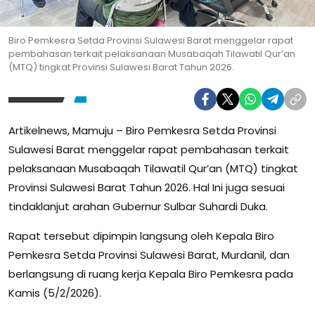
Biro Pemkesra Setda Provinsi Sulawesi Barat menggelar rapat
pembahasan terkait pelaksanaan Musabaqah Tilawatil Qur’an
(MTQ) tingkat Provinsi Sulawesi Barat Tahun 2026.
Artikelnews, Mamuju – Biro Pemkesra Setda Provinsi
Sulawesi Barat menggelar rapat pembahasan terkait
pelaksanaan Musabaqah Tilawatil Qur’an (MTQ) tingkat
Provinsi Sulawesi Barat Tahun 2026. Hal Ini juga sesuai
tindaklanjut arahan Gubernur Sulbar Suhardi Duka.
Rapat tersebut dipimpin langsung oleh Kepala Biro
Pemkesra Setda Provinsi Sulawesi Barat, Murdanil, dan
berlangsung di ruang kerja Kepala Biro Pemkesra pada
Kamis (5/2/2026).