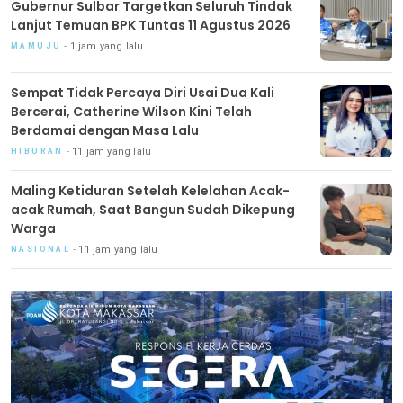
Gubernur Sulbar Targetkan Seluruh Tindak
Lanjut Temuan BPK Tuntas 11 Agustus 2026
1 jam yang lalu
MAMUJU
Sempat Tidak Percaya Diri Usai Dua Kali
Bercerai, Catherine Wilson Kini Telah
Berdamai dengan Masa Lalu
11 jam yang lalu
HIBURAN
Maling Ketiduran Setelah Kelelahan Acak-
acak Rumah, Saat Bangun Sudah Dikepung
Warga
11 jam yang lalu
NASIONAL