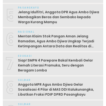
Kayumaloa
5
PASANGKAYU
Jelang Idulfitri, Anggota DPR Agus Ambo Djiwa
Membagikan Beras dan Sembako kepada
Warga Kurang Mampu
6
NASIONAL
Mentan Klaim Stok Pangan Aman Jelang
Ramadan, Agus Ambo Djiwa Ungkap Terjadi
Ketimpangan Antara Data dan Realitas di
Lapangan
7
EDUKASI
Siap! SMPN 4 Parepare Bakal Kembali Gelar
Kemah Literasi Pramuka, Seru dengan
Beragam Lomba
8
SULBAR
Anggota MPR Agus Ambo Djiwa Gelar
Sosialisasi 4 Pilar di MAS DDI Kalukunangka,
Libatkan Fraksi PDIP DPRD Pasangkayu
SULBAR