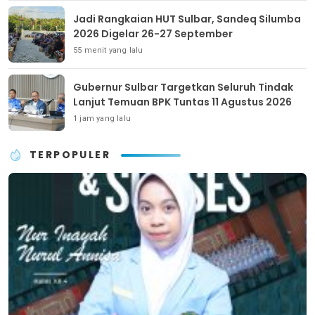
Jadi Rangkaian HUT Sulbar, Sandeq Silumba
2026 Digelar 26-27 September
55 menit yang lalu
Gubernur Sulbar Targetkan Seluruh Tindak
Lanjut Temuan BPK Tuntas 11 Agustus 2026
1 jam yang lalu
TERPOPULER