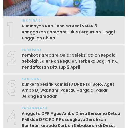
1
INSPIRASI
Nur Inayah Nurul Annisa Asal SMAN 5
Banggakan Parepare Lulus Perguruan Tinggi
Unggulan China
2
PAREPARE
Pemkot Parepare Gelar Seleksi Calon Kepala
Sekolah Jalur Non Reguler, Terbuka Bagi PPPK,
Pendaftaran Ditutup 2 April
3
NASIONAL
Kunker Spesifik Komisi IV DPR RI di Solo, Agus
Ambo Djiwa: Kami Pantau Harga di Pasar
Jelang Ramadan
4
PASANGKAYU
Anggota DPR Agus Ambo Djiwa Bersama Ketua
PMI dan DPC PDIP Pasangkayu Serahkan
Bantuan kepada Korban Kebakaran di Desa