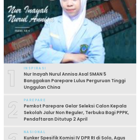
1
INSPIRASI
Nur Inayah Nurul Annisa Asal SMAN 5
Banggakan Parepare Lulus Perguruan Tinggi
Unggulan China
2
PAREPARE
Pemkot Parepare Gelar Seleksi Calon Kepala
Sekolah Jalur Non Reguler, Terbuka Bagi PPPK,
Pendaftaran Ditutup 2 April
NASIONAL
Kunker Spesifik Komisi IV DPR RI di Solo, Agus