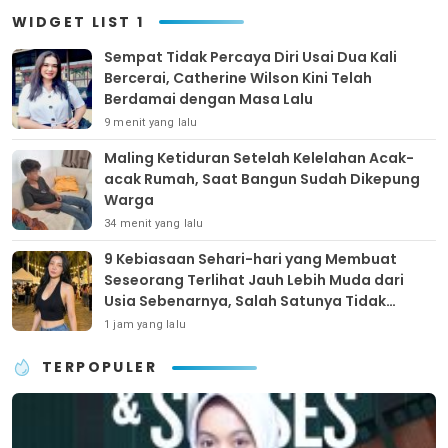
WIDGET LIST 1
Sempat Tidak Percaya Diri Usai Dua Kali
Bercerai, Catherine Wilson Kini Telah
Berdamai dengan Masa Lalu
9 menit yang lalu
Maling Ketiduran Setelah Kelelahan Acak-
acak Rumah, Saat Bangun Sudah Dikepung
Warga
34 menit yang lalu
9 Kebiasaan Sehari-hari yang Membuat
Seseorang Terlihat Jauh Lebih Muda dari
Usia Sebenarnya, Salah Satunya Tidak
Terikat pada Penilaian Orang Lain
1 jam yang lalu
TERPOPULER