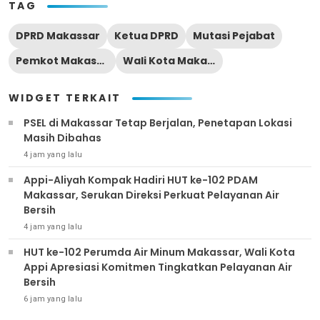
TAG
DPRD Makassar
Ketua DPRD
Mutasi Pejabat
Pemkot Makassar
Wali Kota Makassar
WIDGET TERKAIT
PSEL di Makassar Tetap Berjalan, Penetapan Lokasi
Masih Dibahas
4 jam yang lalu
Appi-Aliyah Kompak Hadiri HUT ke-102 PDAM
Makassar, Serukan Direksi Perkuat Pelayanan Air
Bersih
4 jam yang lalu
HUT ke-102 Perumda Air Minum Makassar, Wali Kota
Appi Apresiasi Komitmen Tingkatkan Pelayanan Air
Bersih
6 jam yang lalu