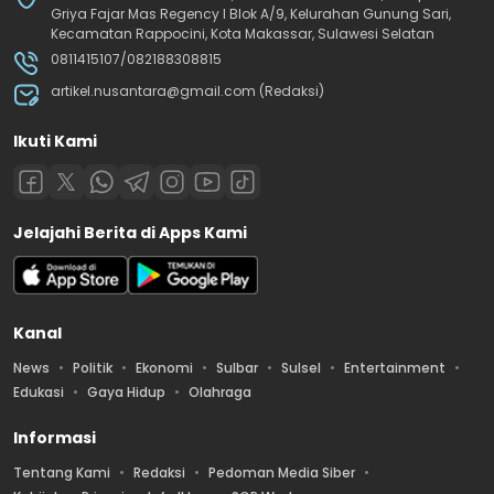
Griya Fajar Mas Regency I Blok A/9, Kelurahan Gunung Sari,
Kecamatan Rappocini, Kota Makassar, Sulawesi Selatan
0811415107/082188308815
artikel.nusantara@gmail.com (Redaksi)
Ikuti Kami
Jelajahi Berita di Apps Kami
Kanal
News
Politik
Ekonomi
Sulbar
Sulsel
Entertainment
Edukasi
Gaya Hidup
Olahraga
Informasi
Tentang Kami
Redaksi
Pedoman Media Siber