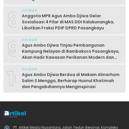
8
SULBAR
Anggota MPR Agus Ambo Djiwa Gelar
Sosialisasi 4 Pilar di MAS DDI Kalukunangka,
Libatkan Fraksi PDIP DPRD Pasangkayu
9
SULBAR
Agus Ambo Djiwa Tinjau Pembangunan
Kampung Nelayan di Bambakoro Pasangkayu,
Akan Hadir Kawasan Perikanan Modern dan
Produktif
10
SULBAR
Agus Ambo Djiwa Berdoa di Makam Almarhum
Salim S Mengga, Berharap Husnul Khatimah
dan Pengabdiannya Menginspirasi
PT. Artikel Media Nusantara, Jalan Teduh Bersinar, Kompleks