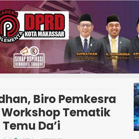
han, Biro Pemkesra
r Workshop Tematik
 Temu Da’i