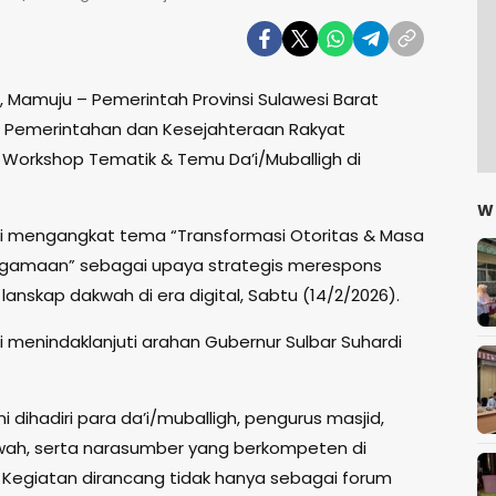
, Mamuju – Pemerintah Provinsi Sulawesi Barat
ro Pemerintahan dan Kesejahteraan Rakyat
Workshop Tematik & Temu Da’i/Muballigh di
W
ni mengangkat tema “Transformasi Otoritas & Masa
gamaan” sebagai upaya strategis merespons
anskap dakwah di era digital, Sabtu (14/2/2026).
i menindaklanjuti arahan Gubernur Sulbar Suhardi
i dihadiri para da’i/muballigh, pengurus masjid,
kwah, serta narasumber yang berkompeten di
 Kegiatan dirancang tidak hanya sebagai forum