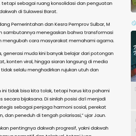
i, tetapi sebagai ruang konsolidasi dan penguatan
dakwah di Sulawesi Barat.
Bidang Pemerintahan dan Kesra Pemprov Sulbar, M
am sambutannya menegaskan bahwa transformasi
elah mengubah cara masyarakat memahami agama.
, generasi muda kini banyak belajar dari potongan
at, konten viral, hingga siaran langsung di media
 tidak selalu menghadirkan rujukan utuh dan
.
ini tidak bisa kita tolak, tetapi harus kita pahami
 secara bijaksana. Di sinilah posisi da’i menjadi
ategis sebagai penjaga harmoni sosial, perekat
 dan peneduh di tengah polarisasi,” ujar Jaun.
kan pentingnya dakwah progresif, yakni dakwah