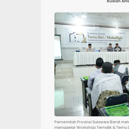
Ruslan Am
Pemerintah Provinsi Sulawesi Barat mel
menggelar Workshop Tematik & Temu Da