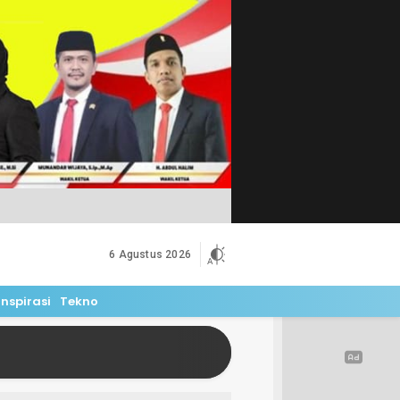
6 Agustus 2026
Inspirasi
Tekno