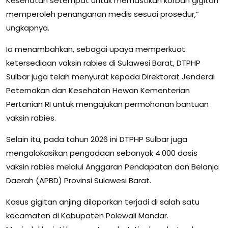
Kesehatan setempat untuk memastikan korban gigitan
memperoleh penanganan medis sesuai prosedur,”
ungkapnya.
Ia menambahkan, sebagai upaya memperkuat
ketersediaan vaksin rabies di Sulawesi Barat, DTPHP
Sulbar juga telah menyurat kepada Direktorat Jenderal
Peternakan dan Kesehatan Hewan Kementerian
Pertanian RI untuk mengajukan permohonan bantuan
vaksin rabies.
Selain itu, pada tahun 2026 ini DTPHP Sulbar juga
mengalokasikan pengadaan sebanyak 4.000 dosis
vaksin rabies melalui Anggaran Pendapatan dan Belanja
Daerah (APBD) Provinsi Sulawesi Barat.
Kasus gigitan anjing dilaporkan terjadi di salah satu
kecamatan di Kabupaten Polewali Mandar.