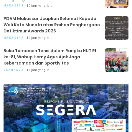
10 jam yang lalu
MAKASSAR
PDAM Makassar Ucapkan Selamat Kepada
Wali Kota Munafri atas Raihan Penghargaan
Detiktimur Awards 2026
10 jam yang lalu
MAKASSAR
Buka Turnamen Tenis dalam Rangka HUT RI
ke-81, Wabup Herny Agus Ajak Jaga
Kebersamaan dan Sportivitas
14 jam yang lalu
OLAHRAGA