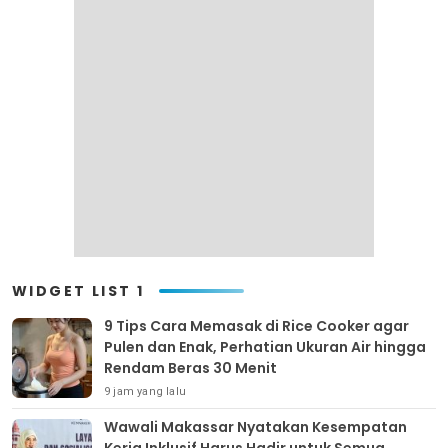
WIDGET LIST 1
9 Tips Cara Memasak di Rice Cooker agar
Pulen dan Enak, Perhatian Ukuran Air hingga
Rendam Beras 30 Menit
9 jam yang lalu
Wawali Makassar Nyatakan Kesempatan
Kerja Inklusif Harus Hadir untuk Semua,