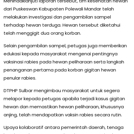
Menindaklanjuti laporan tersebut, tim kesehatan hewan
dari Puskeswan Kabupaten Polewali Mandar telah
melakukan investigasi dan pengambilan sampel
terhadap hewan terduga. Hewan tersebut diketahui
telah menggigit dua orang korban.
Selain pengambilan sampel, petugas juga memberikan
edukasi kepada masyarakat mengenai pentingnya
vaksinasi rabies pada hewan peliharaan serta langkah
penanganan pertama pada korban gigitan hewan
penular rabies.
DTPHP Sulbar mengimbau masyarakat untuk segera
melapor kepada petugas apabila terjadi kasus gigitan
hewan dan memastikan hewan peliharaan, khususnya
anjing, telah mendapatkan vaksin rabies secara rutin.
Upaya kolaboratif antara pemerintah daerah, tenaga