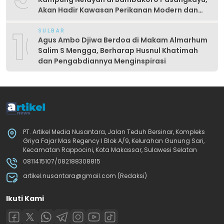
Akan Hadir Kawasan Perikanan Modern dan
Produktif
10
SULBAR
Agus Ambo Djiwa Berdoa di Makam Almarhum
Salim S Mengga, Berharap Husnul Khatimah
dan Pengabdiannya Menginspirasi
PT. Artikel Media Nusantara, Jalan Teduh Bersinar, Kompleks
Griya Fajar Mas Regency I Blok A/9, Kelurahan Gunung Sari,
Kecamatan Rappocini, Kota Makassar, Sulawesi Selatan
0811415107/082188308815
artikel.nusantara@gmail.com (Redaksi)
Ikuti Kami