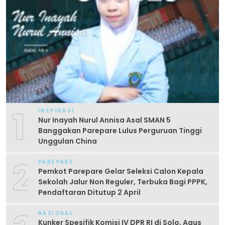
1
INSPIRASI
Nur Inayah Nurul Annisa Asal SMAN 5
Banggakan Parepare Lulus Perguruan Tinggi
Unggulan China
2
PAREPARE
Pemkot Parepare Gelar Seleksi Calon Kepala
Sekolah Jalur Non Reguler, Terbuka Bagi PPPK,
Pendaftaran Ditutup 2 April
NASIONAL
Kunker Spesifik Komisi IV DPR RI di Solo, Agus