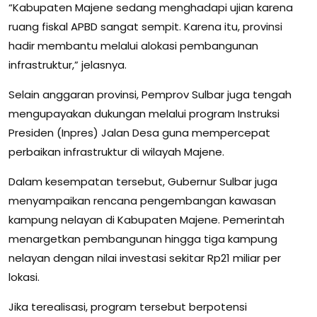
“Kabupaten Majene sedang menghadapi ujian karena
ruang fiskal APBD sangat sempit. Karena itu, provinsi
hadir membantu melalui alokasi pembangunan
infrastruktur,” jelasnya.
Selain anggaran provinsi, Pemprov Sulbar juga tengah
mengupayakan dukungan melalui program Instruksi
Presiden (Inpres) Jalan Desa guna mempercepat
perbaikan infrastruktur di wilayah Majene.
Dalam kesempatan tersebut, Gubernur Sulbar juga
menyampaikan rencana pengembangan kawasan
kampung nelayan di Kabupaten Majene. Pemerintah
menargetkan pembangunan hingga tiga kampung
nelayan dengan nilai investasi sekitar Rp21 miliar per
lokasi.
Jika terealisasi, program tersebut berpotensi