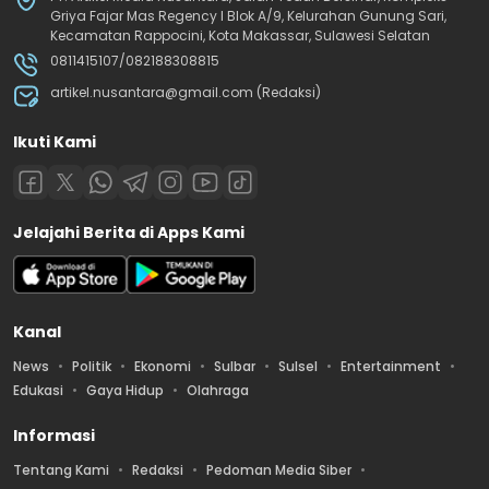
Griya Fajar Mas Regency I Blok A/9, Kelurahan Gunung Sari,
Kecamatan Rappocini, Kota Makassar, Sulawesi Selatan
0811415107/082188308815
artikel.nusantara@gmail.com (Redaksi)
Ikuti Kami
Jelajahi Berita di Apps Kami
Kanal
News
Politik
Ekonomi
Sulbar
Sulsel
Entertainment
Edukasi
Gaya Hidup
Olahraga
Informasi
Tentang Kami
Redaksi
Pedoman Media Siber