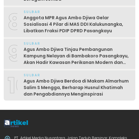
8
SULBAR
Anggota MPR Agus Ambo Djiwa Gelar
Sosialisasi 4 Pilar di MAS DDI Kalukunangka,
Libatkan Fraksi PDIP DPRD Pasangkayu
9
SULBAR
Agus Ambo Djiwa Tinjau Pembangunan
Kampung Nelayan di Bambakoro Pasangkayu,
Akan Hadir Kawasan Perikanan Modern dan
Produktif
10
SULBAR
Agus Ambo Djiwa Berdoa di Makam Almarhum
Salim S Mengga, Berharap Husnul Khatimah
dan Pengabdiannya Menginspirasi
PT. Artikel Media Nusantara, Jalan Teduh Bersinar, Kompleks