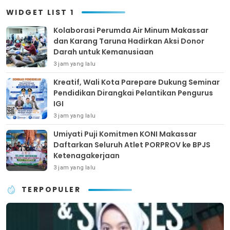
WIDGET LIST 1
Kolaborasi Perumda Air Minum Makassar
dan Karang Taruna Hadirkan Aksi Donor
Darah untuk Kemanusiaan
3 jam yang lalu
Kreatif, Wali Kota Parepare Dukung Seminar
Pendidikan Dirangkai Pelantikan Pengurus
IGI
3 jam yang lalu
Umiyati Puji Komitmen KONI Makassar
Daftarkan Seluruh Atlet PORPROV ke BPJS
Ketenagakerjaan
3 jam yang lalu
TERPOPULER