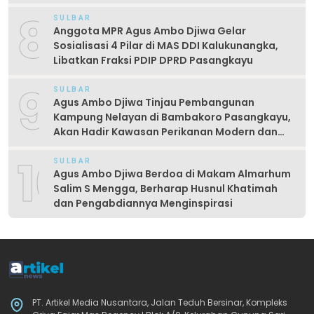
8
SULBAR
Anggota MPR Agus Ambo Djiwa Gelar
Sosialisasi 4 Pilar di MAS DDI Kalukunangka,
Libatkan Fraksi PDIP DPRD Pasangkayu
9
SULBAR
Agus Ambo Djiwa Tinjau Pembangunan
Kampung Nelayan di Bambakoro Pasangkayu,
Akan Hadir Kawasan Perikanan Modern dan
Produktif
10
SULBAR
Agus Ambo Djiwa Berdoa di Makam Almarhum
Salim S Mengga, Berharap Husnul Khatimah
dan Pengabdiannya Menginspirasi
PT. Artikel Media Nusantara, Jalan Teduh Bersinar, Kompleks