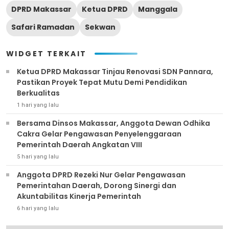
DPRD Makassar
Ketua DPRD
Manggala
Safari Ramadan
Sekwan
WIDGET TERKAIT
Ketua DPRD Makassar Tinjau Renovasi SDN Pannara,
Pastikan Proyek Tepat Mutu Demi Pendidikan
Berkualitas
1 hari yang lalu
Bersama Dinsos Makassar, Anggota Dewan Odhika
Cakra Gelar Pengawasan Penyelenggaraan
Pemerintah Daerah Angkatan VIII
5 hari yang lalu
Anggota DPRD Rezeki Nur Gelar Pengawasan
Pemerintahan Daerah, Dorong Sinergi dan
Akuntabilitas Kinerja Pemerintah
6 hari yang lalu