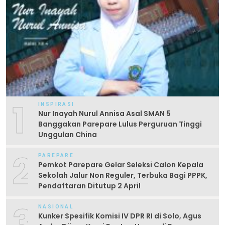
1
INSPIRASI
Nur Inayah Nurul Annisa Asal SMAN 5
Banggakan Parepare Lulus Perguruan Tinggi
Unggulan China
2
PAREPARE
Pemkot Parepare Gelar Seleksi Calon Kepala
Sekolah Jalur Non Reguler, Terbuka Bagi PPPK,
Pendaftaran Ditutup 2 April
3
NASIONAL
Kunker Spesifik Komisi IV DPR RI di Solo, Agus