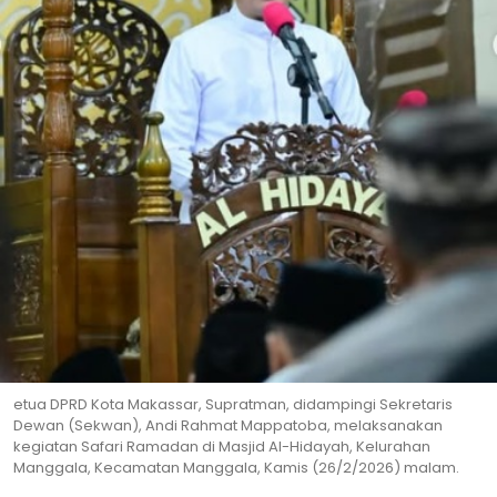
etua DPRD Kota Makassar, Supratman, didampingi Sekretaris
Dewan (Sekwan), Andi Rahmat Mappatoba, melaksanakan
kegiatan Safari Ramadan di Masjid Al-Hidayah, Kelurahan
Manggala, Kecamatan Manggala, Kamis (26/2/2026) malam.