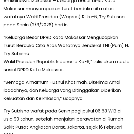
Artikelnews, Makassar – Keluarga besar DPRD Kota
Makassar menyampaikan turut berduka cita atas
wafatnya Wakil Presiden (Wapres) RI ke-6, Try Sutrisno,
pada Senin (2/3/2026) hari ini.
“Keluarga Besar DPRD Kota Makassar Mengucapkan
Turut Berduka Cita Atas Wafatnya Jenderal TNI (Purn) H.
Try Sutrisno
Wakil Presiden Republik Indonesia Ke-6,” tulis akun media
sosial DPRD Kota Makassar.
“Semoga Almarhum Husnul Khatimah, Diterima Amal
Ibadahnya, dan Keluarga yang Ditinggalkan Diberikan
Kekuatan dan Keikhlasan,” ucapnya.
Try Sutrisno wafat pada Senin pagi pukul 06.58 WIB di
usia 90 tahun, setelah menjalani perawatan di Rumah
Sakit Pusat Angkatan Darat, Jakarta, sejak 16 Februari