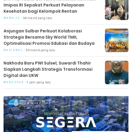
Imipas RI Sepakat Perkuat Pelayanan
Kesehatan bagi Kelompok Rentan
54 menit yang lalu
MAMUJU
Anjungan Sulbar Perkuat Kolaborasi
Strategis Bersama Sky World TMII,
Optimalisasi Promosi Edukasi dan Budaya
59 menit yang lalu
NASIONAL
Nakhoda Baru PWI Sulsel, Suwardi Thahir
Siapkan Langkah Strategis Transformasi
Digital dan UKW
1 jam yang lalu
MAKASSAR