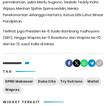
pemakaman, yakni Menlu Sugiono, Seskab Teddy Indra
Wijaya, Menhan Sjafrie Sjamsoeddin, Menko
Perekonomian Airlangga Hartarto, Ketua DEN Luhut Binsar
Pandjaitan.
Terlihat juga Presiden ke-6 Susilo Bambang Yudhoyono
(SBY), hingga Wapres ke-11 Boediono dan Wapres ke-10
dan ke-12 Jusuf Kalla di lokasi.
TAG
DPRD Makassar
Duka Cita
Try Sutrisno
Wafat
Wapres
WIDGET TERKAIT