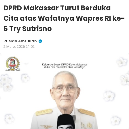
DPRD Makassar Turut Berduka
Cita atas Wafatnya Wapres RI ke-
6 Try Sutrisno
Ruslan Amrullah
2 Maret 2026 21:02