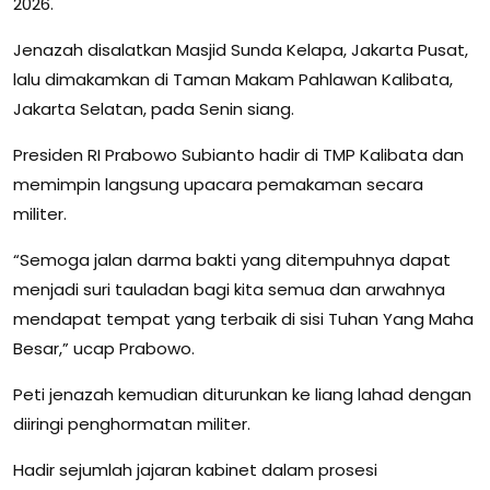
2026.
Jenazah disalatkan Masjid Sunda Kelapa, Jakarta Pusat,
lalu dimakamkan di Taman Makam Pahlawan Kalibata,
Jakarta Selatan, pada Senin siang.
Presiden RI Prabowo Subianto hadir di TMP Kalibata dan
memimpin langsung upacara pemakaman secara
militer.
“Semoga jalan darma bakti yang ditempuhnya dapat
menjadi suri tauladan bagi kita semua dan arwahnya
mendapat tempat yang terbaik di sisi Tuhan Yang Maha
Besar,” ucap Prabowo.
Peti jenazah kemudian diturunkan ke liang lahad dengan
diiringi penghormatan militer.
Hadir sejumlah jajaran kabinet dalam prosesi