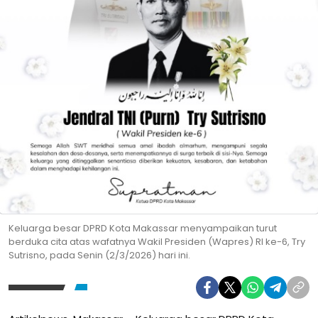
Keluarga besar DPRD Kota Makassar menyampaikan turut
berduka cita atas wafatnya Wakil Presiden (Wapres) RI ke-6, Try
Sutrisno, pada Senin (2/3/2026) hari ini.