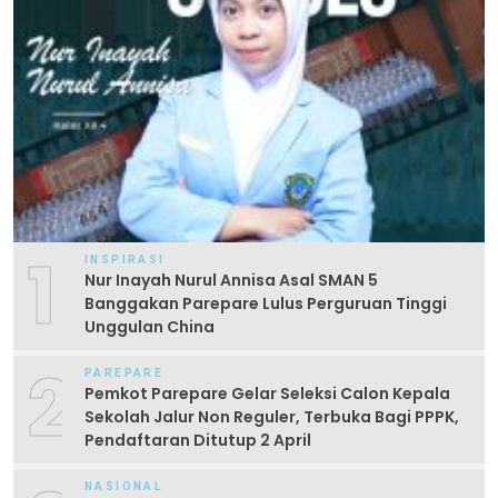
1
INSPIRASI
Nur Inayah Nurul Annisa Asal SMAN 5
Banggakan Parepare Lulus Perguruan Tinggi
Unggulan China
2
PAREPARE
Pemkot Parepare Gelar Seleksi Calon Kepala
Sekolah Jalur Non Reguler, Terbuka Bagi PPPK,
Pendaftaran Ditutup 2 April
NASIONAL