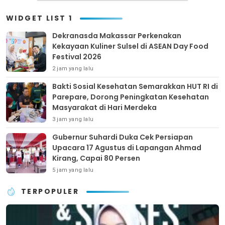
WIDGET LIST 1
Dekranasda Makassar Perkenakan
Kekayaan Kuliner Sulsel di ASEAN Day Food
Festival 2026
2 jam yang lalu
Bakti Sosial Kesehatan Semarakkan HUT RI di
Parepare, Dorong Peningkatan Kesehatan
Masyarakat di Hari Merdeka
3 jam yang lalu
Gubernur Suhardi Duka Cek Persiapan
Upacara 17 Agustus di Lapangan Ahmad
Kirang, Capai 80 Persen
5 jam yang lalu
TERPOPULER