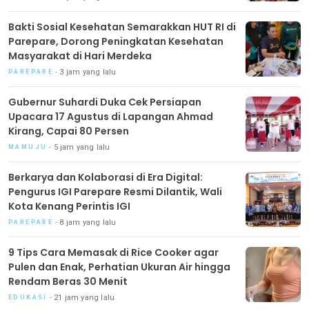
Bakti Sosial Kesehatan Semarakkan HUT RI di
Parepare, Dorong Peningkatan Kesehatan
Masyarakat di Hari Merdeka
3 jam yang lalu
PAREPARE
Gubernur Suhardi Duka Cek Persiapan
Upacara 17 Agustus di Lapangan Ahmad
Kirang, Capai 80 Persen
5 jam yang lalu
MAMUJU
Berkarya dan Kolaborasi di Era Digital:
Pengurus IGI Parepare Resmi Dilantik, Wali
Kota Kenang Perintis IGI
8 jam yang lalu
PAREPARE
9 Tips Cara Memasak di Rice Cooker agar
Pulen dan Enak, Perhatian Ukuran Air hingga
Rendam Beras 30 Menit
21 jam yang lalu
EDUKASI