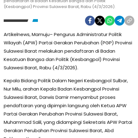
pendaftaran di Badan Kesatuan Bangsa dan Politik
(Kesbangpol) Provinsi Sulawesi Barat, Rabu (4/3/2026).
Artikelnews, Mamuju– Pengurus Administratur Politik
Wilayah (APW) Partai Gerakan Perubahan (PGP) Provinsi
Sulawesi Barat melakukan pendaftaran di Badan
Kesatuan Bangsa dan Politik (Kesbangpol) Provinsi
Sulawesi Barat, Rabu (4/3/2026).
Kepala Bidang Politik Dalam Negeri Kesbangpol Sulbar,
Nur Milu, arahan Kepala Badan Kesbangpol Provinsi
Sulawesi Barat, Darwis Damir menyambut proses
pendaftaran yang dipimpin langsung oleh Ketua APW
Partai Gerakan Perubahan Provinsi Sulawesi Barat,
Muhammad Salil, yang didampingi Sekretaris APW Partai
Gerakan Perubahan Provinsi Sulawesi Barat, Abd