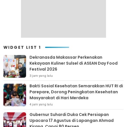
WIDGET LIST 1
Dekranasda Makassar Perkenakan
Kekayaan Kuliner Sulsel di ASEAN Day Food
Festival 2026
3 jam yang lalu
Bakti Sosial Kesehatan Semarakkan HUT RI di
Parepare, Dorong Peningkatan Kesehatan
Masyarakat di Hari Merdeka
4 jam yang lalu
Gubernur Suhardi Duka Cek Persiapan
Upacara 17 Agustus di Lapangan Ahmad
Kirang, Capai 80 Persen