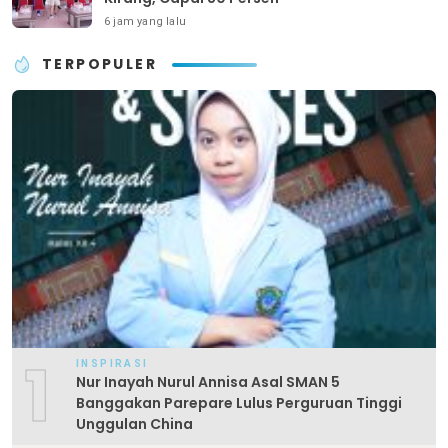
6 jam yang lalu
TERPOPULER
1
INSPIRASI
Nur Inayah Nurul Annisa Asal SMAN 5
Banggakan Parepare Lulus Perguruan Tinggi
Unggulan China