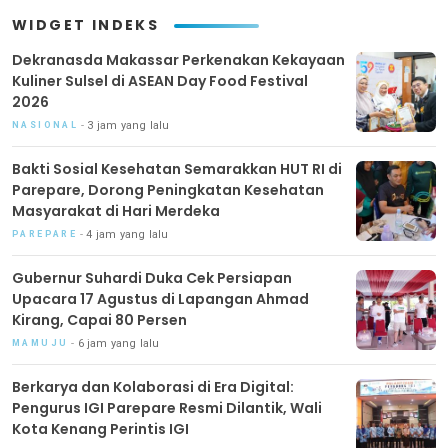
WIDGET INDEKS
Dekranasda Makassar Perkenakan Kekayaan
Kuliner Sulsel di ASEAN Day Food Festival
2026
3 jam yang lalu
NASIONAL
Bakti Sosial Kesehatan Semarakkan HUT RI di
Parepare, Dorong Peningkatan Kesehatan
Masyarakat di Hari Merdeka
4 jam yang lalu
PAREPARE
Gubernur Suhardi Duka Cek Persiapan
Upacara 17 Agustus di Lapangan Ahmad
Kirang, Capai 80 Persen
6 jam yang lalu
MAMUJU
Berkarya dan Kolaborasi di Era Digital:
Pengurus IGI Parepare Resmi Dilantik, Wali
Kota Kenang Perintis IGI