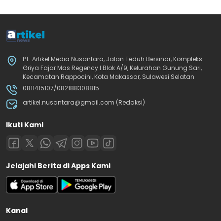
PT. Artikel Media Nusantara, Jalan Teduh Bersinar, Kompleks
Griya Fajar Mas Regency I Blok A/9, Kelurahan Gunung Sari,
Kecamatan Rappocini, Kota Makassar, Sulawesi Selatan
0811415107/082188308815
artikel.nusantara@gmail.com (Redaksi)
Ikuti Kami
Jelajahi Berita di Apps Kami
Kanal