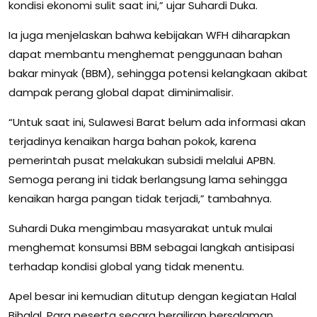
kondisi ekonomi sulit saat ini,” ujar Suhardi Duka.
Ia juga menjelaskan bahwa kebijakan WFH diharapkan
dapat membantu menghemat penggunaan bahan
bakar minyak (BBM), sehingga potensi kelangkaan akibat
dampak perang global dapat diminimalisir.
“Untuk saat ini, Sulawesi Barat belum ada informasi akan
terjadinya kenaikan harga bahan pokok, karena
pemerintah pusat melakukan subsidi melalui APBN.
Semoga perang ini tidak berlangsung lama sehingga
kenaikan harga pangan tidak terjadi,” tambahnya.
Suhardi Duka mengimbau masyarakat untuk mulai
menghemat konsumsi BBM sebagai langkah antisipasi
terhadap kondisi global yang tidak menentu.
Apel besar ini kemudian ditutup dengan kegiatan Halal
Bihalal. Para peserta secara bergiliran bersalaman