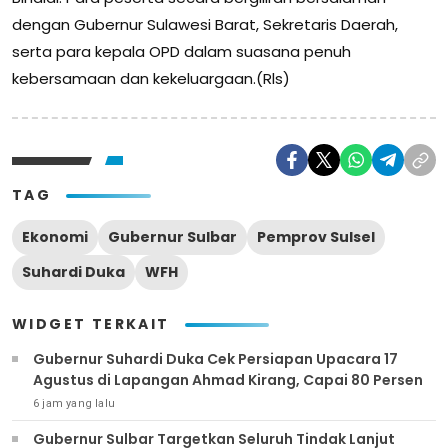
dengan Gubernur Sulawesi Barat, Sekretaris Daerah,
serta para kepala OPD dalam suasana penuh
kebersamaan dan kekeluargaan.(Rls)
TAG
Ekonomi
Gubernur Sulbar
Pemprov Sulsel
Suhardi Duka
WFH
WIDGET TERKAIT
Gubernur Suhardi Duka Cek Persiapan Upacara 17
Agustus di Lapangan Ahmad Kirang, Capai 80 Persen
6 jam yang lalu
Gubernur Sulbar Targetkan Seluruh Tindak Lanjut