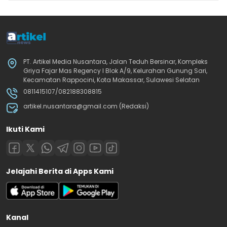
PT. Artikel Media Nusantara, Jalan Teduh Bersinar, Kompleks
Griya Fajar Mas Regency I Blok A/9, Kelurahan Gunung Sari,
Kecamatan Rappocini, Kota Makassar, Sulawesi Selatan
0811415107/082188308815
artikel.nusantara@gmail.com (Redaksi)
Ikuti Kami
Jelajahi Berita di Apps Kami
Kanal