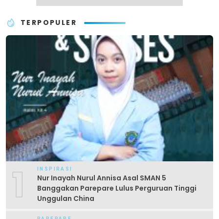
TERPOPULER
1
INSPIRASI
Nur Inayah Nurul Annisa Asal SMAN 5
Banggakan Parepare Lulus Perguruan Tinggi
Unggulan China
PAREPARE