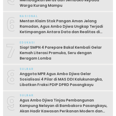
Membagikan Beras dan Sembako kepada
Warga Kurang Mampu
6
NASIONAL
Mentan Klaim Stok Pangan Aman Jelang
Ramadan, Agus Ambo Djiwa Ungkap Terjadi
Ketimpangan Antara Data dan Realitas di
Lapangan
7
EDUKASI
Siap! SMPN 4 Parepare Bakal Kembali Gelar
Kemah Literasi Pramuka, Seru dengan
Beragam Lomba
8
SULBAR
Anggota MPR Agus Ambo Djiwa Gelar
Sosialisasi 4 Pilar di MAS DDI Kalukunangka,
Libatkan Fraksi PDIP DPRD Pasangkayu
9
SULBAR
Agus Ambo Djiwa Tinjau Pembangunan
Kampung Nelayan di Bambakoro Pasangkayu,
Akan Hadir Kawasan Perikanan Modern dan