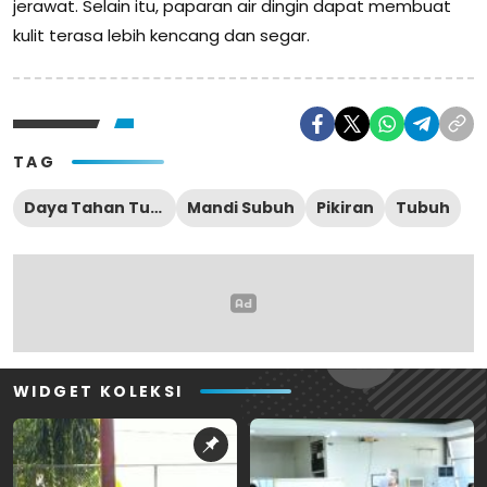
jerawat. Selain itu, paparan air dingin dapat membuat
kulit terasa lebih kencang dan segar.
TAG
Daya Tahan Tubuh
Mandi Subuh
Pikiran
Tubuh
WIDGET KOLEKSI