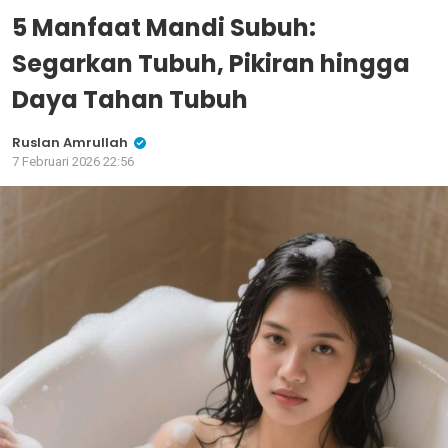
5 Manfaat Mandi Subuh:
Segarkan Tubuh, Pikiran hingga
Daya Tahan Tubuh
Ruslan Amrullah
7 Februari 2026 22:56