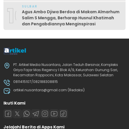
Produktif
10
SULBAR
Agus Ambo Djiwa Berdoa di Makam Almarhum
Salim S Mengga, Berharap Husnul Khatimah
dan Pengabdiannya Menginspirasi
PT. Artikel Media Nusantara, Jalan Teduh Bersinar, Kompleks
Griya Fajar Mas Regency I Blok A/9, Kelurahan Gunung Sari,
Kecamatan Rappocini, Kota Makassar, Sulawesi Selatan
0811415107/082188308815
artikel.nusantara@gmail.com (Redaksi)
Ikuti Kami
Jelajahi Berita di Apps Kami