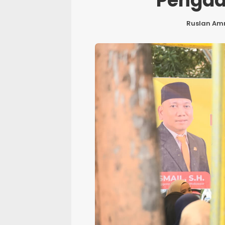
Pengad
Ruslan Am