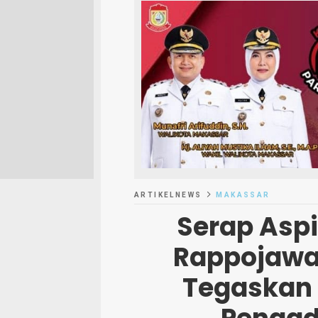
ARTIKELNEWS
MAKASSAR
Serap Aspi
Rappojawa,
Tegaskan