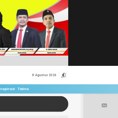
8 Agustus 2026
Inspirasi
Tekno