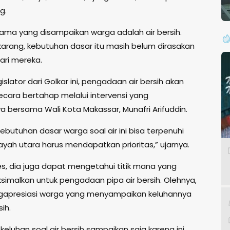
g.
ama yang disampaikan warga adalah air bersih.
arang, kebutuhan dasar itu masih belum dirasakan
ari mereka.
islator dari Golkar ini, pengadaan air bersih akan
ecara bertahap melalui intervensi yang
a bersama Wali Kota Makassar, Munafri Arifuddin.
ebutuhan dasar warga soal air ini bisa terpenuhi
ayah utara harus mendapatkan prioritas,” ujarnya.
ses, dia juga dapat mengetahui titik mana yang
ksimalkan untuk pengadaan pipa air bersih. Olehnya,
gapresiasi warga yang menyampaikan keluhannya
sih.
keluhan soal air bersih sampaikan saja karena ini