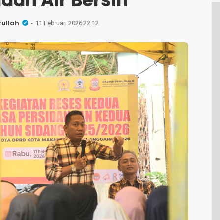
aan Air Bersih
rullah
11 Februari 2026 22:12