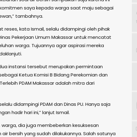
 komitmen saya kepada warga saat maju sebagai
ewan,” tambahnya.
t reses, kata Ismail, selalu didampingi oleh pihak
Dinas Pekerjaan Umum Makassar untuk mencatat
eluhan warga. Tujuannya agar aspirasi mereka
daklanjuti.
dua instansi tersebut merupakan permintaan
sebagai Ketua Komisi B Bidang Perekomian dan
Terlebih PDAM Makassar adalah mitra dari
 selalu didampingi PDAM dan Dinas PU. Hanya saja
an hadir hari ini,” lanjut Ismail.
 warga, dia juga membeberkan kesuksesan
air bersih yang sudah dilakukannya. Salah satunya