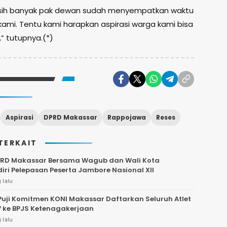
asih banyak pak dewan sudah menyempatkan waktu
kami. Tentu kami harapkan aspirasi warga kami bisa
” tutupnya.(*)
Aspirasi
DPRD Makassar
Rappojawa
Reses
TERKAIT
PRD Makassar Bersama Wagub dan Wali Kota
ri Pelepasan Peserta Jambore Nasional XII
 lalu
Puji Komitmen KONI Makassar Daftarkan Seluruh Atlet
 ke BPJS Ketenagakerjaan
 lalu