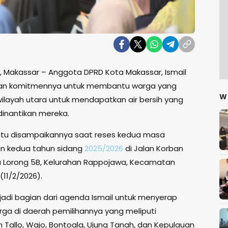
s, Makassar – Anggota DPRD Kota Makassar, Ismail
n komitmennya untuk membantu warga yang
W
wilayah utara untuk mendapatkan air bersih yang
dinantikan mereka.
tu disampaikannya saat reses kedua masa
n kedua tahun sidang
2025/2026
di Jalan Korban
 Lorong 5B, Kelurahan Rappojawa, Kecamatan
(11/2/2026).
adi bagian dari agenda Ismail untuk menyerap
arga di daerah pemilihannya yang meliputi
Tallo, Wajo, Bontoala, Ujung Tanah, dan Kepulauan