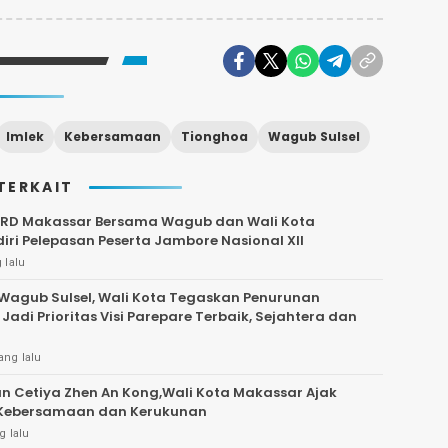
Imlek
Kebersamaan
Tionghoa
Wagub Sulsel
TERKAIT
PRD Makassar Bersama Wagub dan Wali Kota
ri Pelepasan Peserta Jambore Nasional XII
 lalu
agub Sulsel, Wali Kota Tegaskan Penurunan
Jadi Prioritas Visi Parepare Terbaik, Sejahtera dan
ang lalu
n Cetiya Zhen An Kong,Wali Kota Makassar Ajak
 Kebersamaan dan Kerukunan
g lalu