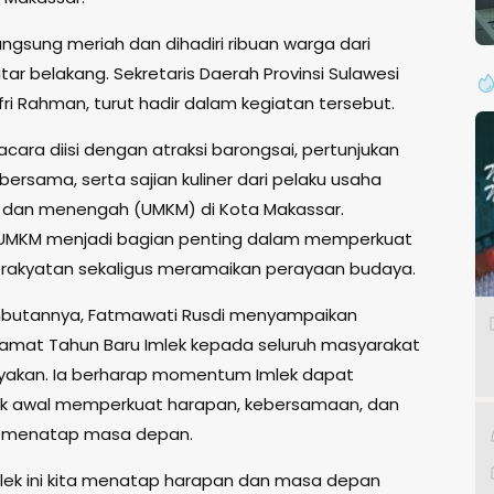
ngsung meriah dan dihadiri ribuan warga dari
tar belakang. Sekretaris Daerah Provinsi Sulawesi
fri Rahman, turut hadir dalam kegiatan tersebut.
cara diisi dengan atraksi barongsai, pertunjukan
bersama, serta sajian kuliner dari pelaku usaha
il, dan menengah (UMKM) di Kota Makassar.
 UMKM menjadi bagian penting dalam memperkuat
rakyatan sekaligus meramaikan perayaan budaya.
butannya, Fatmawati Rusdi menyampaikan
amat Tahun Baru Imlek kepada seluruh masyarakat
yakan. Ia berharap momentum Imlek dapat
tik awal memperkuat harapan, kebersamaan, dan
 menatap masa depan.
ek ini kita menatap harapan dan masa depan