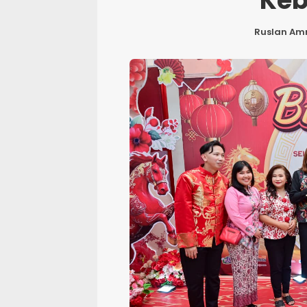
Ke
Ruslan Am