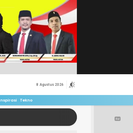
8 Agustus 2026
Inspirasi
Tekno