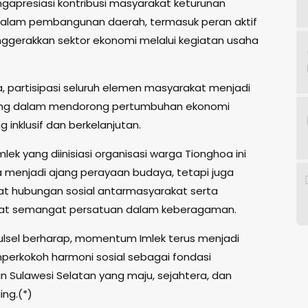
ngapresiasi kontribusi masyarakat keturunan
alam pembangunan daerah, termasuk peran aktif
gerakkan sektor ekonomi melalui kegiatan usaha
, partisipasi seluruh elemen masyarakat menjadi
ting dalam mendorong pertumbuhan ekonomi
 inklusif dan berkelanjutan.
lek yang diinisiasi organisasi warga Tionghoa ini
a menjadi ajang perayaan budaya, tetapi juga
 hubungan sosial antarmasyarakat serta
t semangat persatuan dalam keberagaman.
lsel berharap, momentum Imlek terus menjadi
erkokoh harmoni sosial sebagai fondasi
 Sulawesi Selatan yang maju, sejahtera, dan
ing.(*)