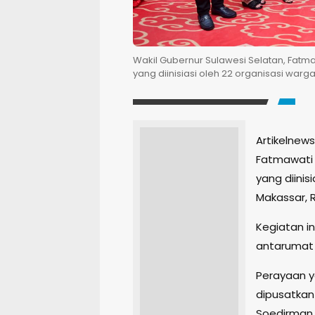
Wakil Gubernur Sulawesi Selatan, Fatm
yang diinisiasi oleh 22 organisasi warg
Artikelnews
Fatmawati 
yang diinis
Makassar, R
Kegiatan in
antarumat 
Perayaan y
dipusatkan 
Soedirman,