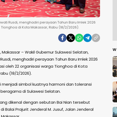
awati Rusdi, menghadiri perayaan Tahun Baru Imlek 2026
a Tionghoa di Kota Makassar, Rabu (18/2/2026).
W
, Makassar – Wakil Gubernur Sulawesi Selatan,
Rusdi, menghadiri perayaan Tahun Baru Imlek 2026
iasi oleh 22 organisasi warga Tionghoa di Kota
abu (18/2/2026).
i menjadi simbol kuatnya harmoni dan toleransi
beragama di Sulawesi Selatan.
ang dikenal dengan sebutan Bai Nian tersebut
di Balai Prajurit Jenderal M. Jusuf, Jalan Jenderal
 Makassar.