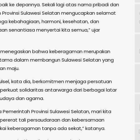
baik ke depannya. Sekali lagi atas nama pribadi dan
 Provinsi Sulawesi Selatan mengucapkan selamat
oga kebahagiaan, harmoni, kesehatan, dan
aan senantiasa menyertai kita semua,” ujar
 menegaskan bahwa keberagaman merupakan
utama dalam membangun Sulawesi Selatan yang
an maju.
lsel, kata dia, berkomitmen menjaga persatuan
erkuat solidaritas antarwarga dari berbagai latar
budaya dan agama.
Pemerintah Provinsi Sulawesi Selatan, mari kita
ererat tali persaudaraan dan kebersamaan
kai keberagaman tanpa ada sekat,” katanya.