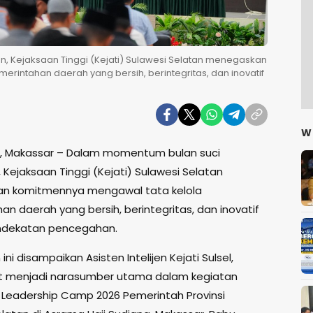
 Kejaksaan Tinggi (Kejati) Sulawesi Selatan menegaskan
rintahan daerah yang bersih, berintegritas, dan inovatif
W
s, Makassar – Dalam momentum bulan suci
Kejaksaan Tinggi (Kejati) Sulawesi Selatan
n komitmennya mengawal tata kelola
n daerah yang bersih, berintegritas, dan inovatif
ndekatan pencegahan.
ni disampaikan Asisten Intelijen Kejati Sulsel,
aat menjadi narasumber utama dalam kegiatan
eadership Camp 2026 Pemerintah Provinsi