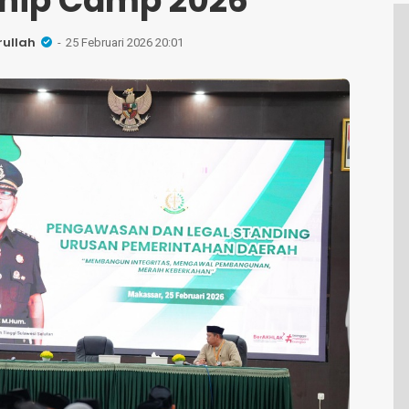
hip Camp 2026
rullah
25 Februari 2026 20:01