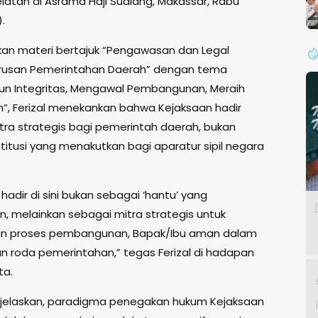
elatan di Asrama Haji Sudiang, Makassar, Rabu
.
n materi bertajuk “Pengawasan dan Legal
Urusan Pemerintahan Daerah” dengan tema
n Integritas, Mengawal Pembangunan, Meraih
”, Ferizal menekankan bahwa Kejaksaan hadir
tra strategis bagi pemerintah daerah, bukan
titusi yang menakutkan bagi aparatur sipil negara
hadir di sini bukan sebagai ‘hantu’ yang
, melainkan sebagai mitra strategis untuk
n proses pembangunan, Bapak/Ibu aman dalam
n roda pemerintahan,” tegas Ferizal di hadapan
ta.
njelaskan, paradigma penegakan hukum Kejaksaan