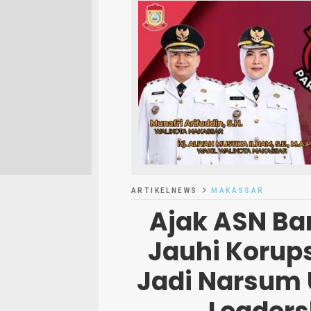
ARTIKELNEWS
MAKASSAR
Ajak ASN Ba
Jauhi Korupsi
Jadi Narsum