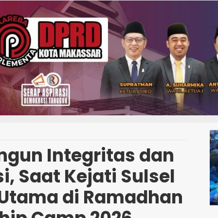
ngun Integritas dan
, Saat Kejati Sulsel
 Utama di Ramadhan