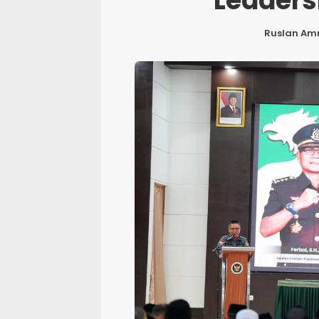
Leaders
Ruslan Am