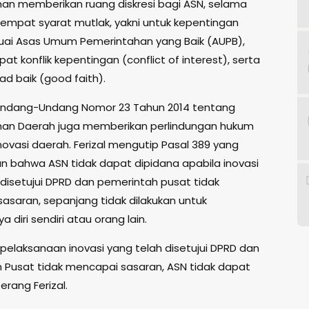
an memberikan ruang diskresi bagi ASN, selama
mpat syarat mutlak, yakni untuk kepentingan
ai Asas Umum Pemerintahan yang Baik (AUPB),
pat konflik kepentingan (conflict of interest), serta
kad baik (good faith).
, Undang-Undang Nomor 23 Tahun 2014 tentang
an Daerah juga memberikan perlindungan hukum
novasi daerah. Ferizal mengutip Pasal 389 yang
 bahwa ASN tidak dapat dipidana apabila inovasi
 disetujui DPRD dan pemerintah pusat tidak
asaran, sepanjang tidak dilakukan untuk
diri sendiri atau orang lain.
 pelaksanaan inovasi yang telah disetujui DPRD dan
 Pusat tidak mencapai sasaran, ASN tidak dapat
erang Ferizal.