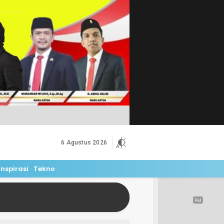
6 Agustus 2026
Inspirasi
Tekno