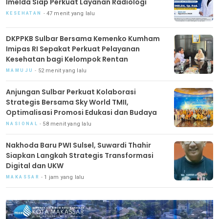
Imelda Siap Perkuat Layanan Radiologi
47 menit yang lalu
KESEHATAN
DKPPKB Sulbar Bersama Kemenko Kumham
Imipas RI Sepakat Perkuat Pelayanan
Kesehatan bagi Kelompok Rentan
52 menit yang lalu
MAMUJU
Anjungan Sulbar Perkuat Kolaborasi
Strategis Bersama Sky World TMII,
Optimalisasi Promosi Edukasi dan Budaya
58 menit yang lalu
NASIONAL
Nakhoda Baru PWI Sulsel, Suwardi Thahir
Siapkan Langkah Strategis Transformasi
Digital dan UKW
1 jam yang lalu
MAKASSAR