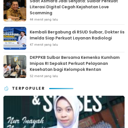
Saat Asmara Jadi Senjata: Sulbar Perkuat
Literasi Digital Cegah Kejahatan Love
Scamming
44 menit yang lalu
Kembali Bergabung di RSUD Sulbar, Dokter Iis
Imelda Siap Perkuat Layanan Radiologi
47 menit yang lalu
DKPPKB Sulbar Bersama Kemenko Kumham
Imipas RI Sepakat Perkuat Pelayanan
Kesehatan bagi Kelompok Rentan
52 menit yang lalu
TERPOPULER