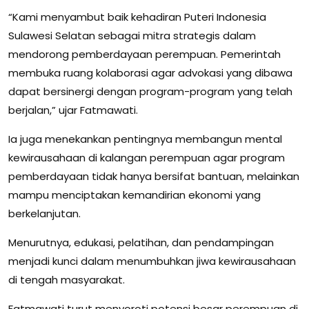
“Kami menyambut baik kehadiran Puteri Indonesia
Sulawesi Selatan sebagai mitra strategis dalam
mendorong pemberdayaan perempuan. Pemerintah
membuka ruang kolaborasi agar advokasi yang dibawa
dapat bersinergi dengan program-program yang telah
berjalan,” ujar Fatmawati.
Ia juga menekankan pentingnya membangun mental
kewirausahaan di kalangan perempuan agar program
pemberdayaan tidak hanya bersifat bantuan, melainkan
mampu menciptakan kemandirian ekonomi yang
berkelanjutan.
Menurutnya, edukasi, pelatihan, dan pendampingan
menjadi kunci dalam menumbuhkan jiwa kewirausahaan
di tengah masyarakat.
Fatmawati turut menyoroti potensi besar perempuan di