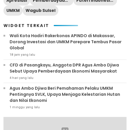
Apresiasi
Pemberdayaan Perempuan
Puteri Indonesia Sulsel
UMKM
Wagub Sulsel
WIDGET TERKAIT
Wali Kota Hadiri Rakerkonas APINDO di Makassar,
Dorong Investasi dan UMKM Parepare Tembus Pasar
Global
18 jam yang lalu
CFD di Pasangkayu, Anggota DPR Agus Ambo Djiwa
Sebut Upaya Pemberdayaan Ekonomi Masyarakat
4 hari yang lalu
‎Agus Ambo Djiwa Beri Pemahaman Pelaku UMKM
Pentingnya SVLK, Upaya Menjaga Kelestarian Hutan
dan Nilai Ekonomi
1 minggu yang lalu