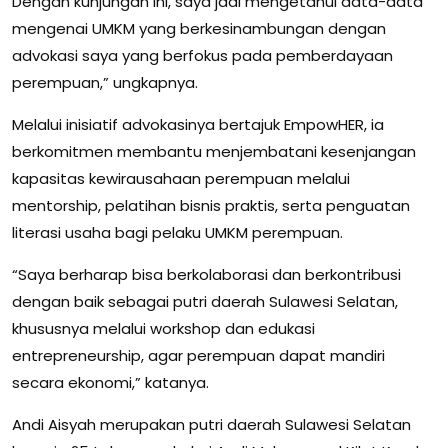
Dengan kunjungan ini, saya jadi mengetahui data-data
mengenai UMKM yang berkesinambungan dengan
advokasi saya yang berfokus pada pemberdayaan
perempuan,” ungkapnya.
Melalui inisiatif advokasinya bertajuk EmpowHER, ia
berkomitmen membantu menjembatani kesenjangan
kapasitas kewirausahaan perempuan melalui
mentorship, pelatihan bisnis praktis, serta penguatan
literasi usaha bagi pelaku UMKM perempuan.
“Saya berharap bisa berkolaborasi dan berkontribusi
dengan baik sebagai putri daerah Sulawesi Selatan,
khususnya melalui workshop dan edukasi
entrepreneurship, agar perempuan dapat mandiri
secara ekonomi,” katanya.
Andi Aisyah merupakan putri daerah Sulawesi Selatan