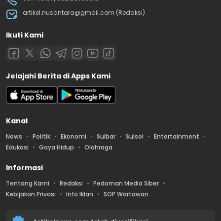
artikel.nusantara@gmail.com (Redaksi)
Ikuti Kami
Jelajahi Berita di Apps Kami
Kanal
News
Politik
Ekonomi
Sulbar
Sulsel
Entertainment
Edukasi
Gaya Hidup
Olahraga
Informasi
Tentang Kami
Redaksi
Pedoman Media Siber
Kebijakan Privasi
Info Iklan
SOP Wartawan