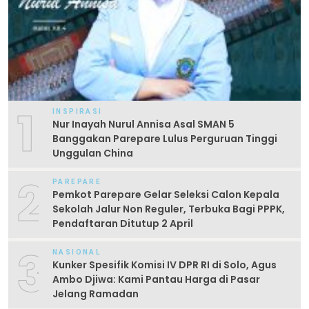
1
INSPIRASI
Nur Inayah Nurul Annisa Asal SMAN 5
Banggakan Parepare Lulus Perguruan Tinggi
Unggulan China
2
PAREPARE
Pemkot Parepare Gelar Seleksi Calon Kepala
Sekolah Jalur Non Reguler, Terbuka Bagi PPPK,
Pendaftaran Ditutup 2 April
3
NASIONAL
Kunker Spesifik Komisi IV DPR RI di Solo, Agus
Ambo Djiwa: Kami Pantau Harga di Pasar
Jelang Ramadan