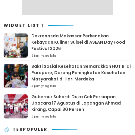
WIDGET LIST 1
Dekranasda Makassar Perkenakan
Kekayaan Kuliner Sulsel di ASEAN Day Food
Festival 2026
3 jam yang lalu
Bakti Sosial Kesehatan Semarakkan HUT RI di
Parepare, Dorong Peningkatan Kesehatan
Masyarakat di Hari Merdeka
4 jam yang lalu
Gubernur Suhardi Duka Cek Persiapan
Upacara 17 Agustus di Lapangan Ahmad
Kirang, Capai 80 Persen
6 jam yang lalu
TERPOPULER