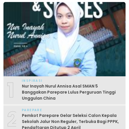
1
INSPIRASI
Nur Inayah Nurul Annisa Asal SMAN 5
Banggakan Parepare Lulus Perguruan Tinggi
Unggulan China
2
PAREPARE
Pemkot Parepare Gelar Seleksi Calon Kepala
Sekolah Jalur Non Reguler, Terbuka Bagi PPPK,
Pendaftaran Ditutup 2 April