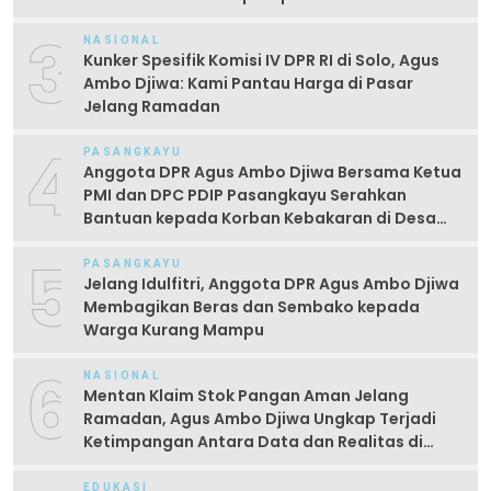
3
NASIONAL
Kunker Spesifik Komisi IV DPR RI di Solo, Agus
Ambo Djiwa: Kami Pantau Harga di Pasar
Jelang Ramadan
4
PASANGKAYU
Anggota DPR Agus Ambo Djiwa Bersama Ketua
PMI dan DPC PDIP Pasangkayu Serahkan
Bantuan kepada Korban Kebakaran di Desa
Kayumaloa
5
PASANGKAYU
Jelang Idulfitri, Anggota DPR Agus Ambo Djiwa
Membagikan Beras dan Sembako kepada
Warga Kurang Mampu
6
NASIONAL
Mentan Klaim Stok Pangan Aman Jelang
Ramadan, Agus Ambo Djiwa Ungkap Terjadi
Ketimpangan Antara Data dan Realitas di
Lapangan
EDUKASI