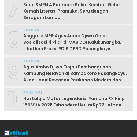
7
Siap! SMPN 4 Parepare Bakal Kembali Gelar
Kemah Literasi Pramuka, Seru dengan
Beragam Lomba
8
SULBAR
Anggota MPR Agus Ambo Djiwa Gelar
Sosialisasi 4 Pilar di MAS DDI Kalukunangka,
Libatkan Fraksi PDIP DPRD Pasangkayu
9
SULBAR
Agus Ambo Djiwa Tinjau Pembangunan
Kampung Nelayan di Bambakoro Pasangkayu,
Akan Hadir Kawasan Perikanan Modern dan
Produktif
10
EKONOMI
Nostalgia Motor Legendaris, Yamaha RX King
155 VVA 2026 Dibanderol Mulai Rp22 Jutaan