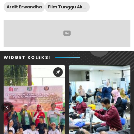
Ardit Erwandha
Film Tunggu Aku Sukses Nanti
WIDGET KOLEKSI