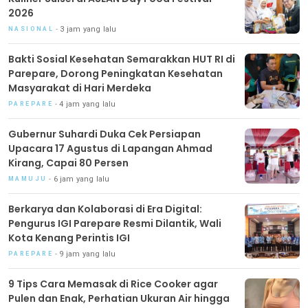
2026
3 jam yang lalu
NASIONAL
Bakti Sosial Kesehatan Semarakkan HUT RI di
Parepare, Dorong Peningkatan Kesehatan
Masyarakat di Hari Merdeka
4 jam yang lalu
PAREPARE
Gubernur Suhardi Duka Cek Persiapan
Upacara 17 Agustus di Lapangan Ahmad
Kirang, Capai 80 Persen
6 jam yang lalu
MAMUJU
Berkarya dan Kolaborasi di Era Digital:
Pengurus IGI Parepare Resmi Dilantik, Wali
Kota Kenang Perintis IGI
9 jam yang lalu
PAREPARE
9 Tips Cara Memasak di Rice Cooker agar
Pulen dan Enak, Perhatian Ukuran Air hingga