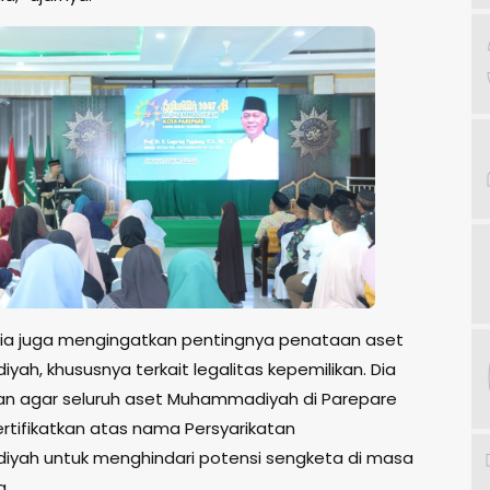
, dia juga mengingatkan pentingnya penataan aset
ah, khususnya terkait legalitas kepemilikan. Dia
n agar seluruh aset Muhammadiyah di Parepare
ertifikatkan atas nama Persyarikatan
ah untuk menghindari potensi sengketa di masa
.