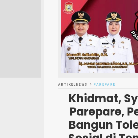
ARTIKELNEWS
PAREPARE
Khidmat, S
Parepare, P
Bangun Tol