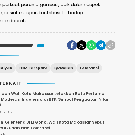
erkuat peran organisasi, baik dalam aspek
 sosial, maupun kontribusi terhadap
an daerah.
diyah
PDM Parepare
Syawalan
Toleransi
TERKAIT
 dan Wali Kota Makassar Letakkan Batu Pertama
Moderasi Indonesia di BTP, Simbol Penguatan Nilai
i
ang lalu
n Kelenteng Ji Li Gong, Wali Kota Makassar Sebut
erukunan dan Toleransi
g lalu