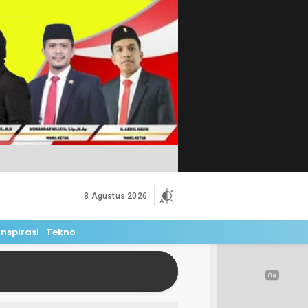
8 Agustus 2026
Inspirasi
Tekno