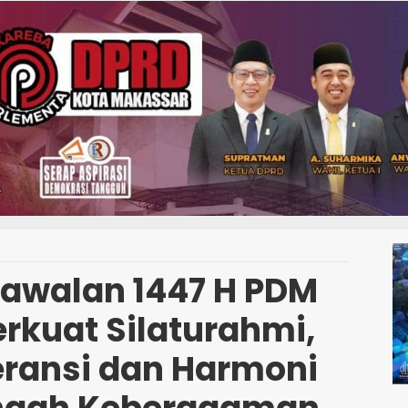
yawalan 1447 H PDM
erkuat Silaturahmi,
eransi dan Harmoni