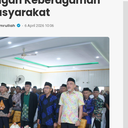
Tengah Keberagaman
syarakat
mrullah
6 April 2026 10:06