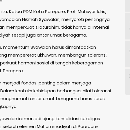
tu, Ketua PDM Kota Parepare, Prof. Mahsyar Idris,
ampaian Hikmah Syawalan, menyoroti pentingnya
n memperkuat silaturahim, tidak hanya di internal
yah tetapi juga antar umat beragama.
a, momentum Syawalan harus dimanfaatkan
uang mempererat ukhuwah, membangun toleransi,
erkuat harmoni sosial di tengah keberagaman
 Parepare.
im menjadi fondasi penting dalam menjaga
 Dalam konteks kehidupan berbangsa, nilai toleransi
 menghormati antar umat beragama harus terus
gkapnya.
awalan ini menjadi ajang konsolidasi sekaligus
agi seluruh elemen Muhammadiyah di Parepare