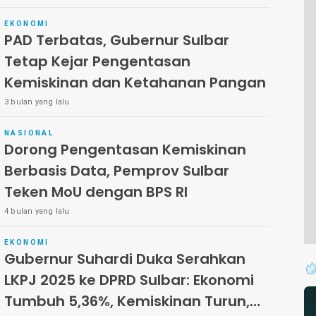
Turun
EKONOMI
PAD Terbatas, Gubernur Sulbar
Tetap Kejar Pengentasan
Kemiskinan dan Ketahanan Pangan
3 bulan yang lalu
NASIONAL
Dorong Pengentasan Kemiskinan
Berbasis Data, Pemprov Sulbar
Teken MoU dengan BPS RI
4 bulan yang lalu
EKONOMI
Gubernur Suhardi Duka Serahkan
LKPJ 2025 ke DPRD Sulbar: Ekonomi
Tumbuh 5,36%, Kemiskinan Turun,