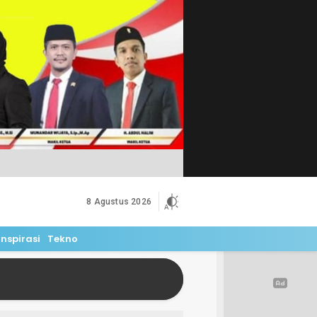
8 Agustus 2026
Inspirasi
Tekno