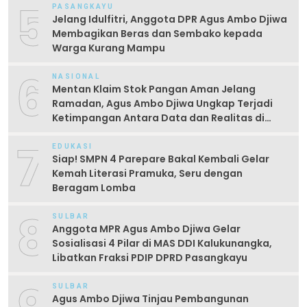
5
PASANGKAYU
Jelang Idulfitri, Anggota DPR Agus Ambo Djiwa
Membagikan Beras dan Sembako kepada
Warga Kurang Mampu
6
NASIONAL
Mentan Klaim Stok Pangan Aman Jelang
Ramadan, Agus Ambo Djiwa Ungkap Terjadi
Ketimpangan Antara Data dan Realitas di
Lapangan
7
EDUKASI
Siap! SMPN 4 Parepare Bakal Kembali Gelar
Kemah Literasi Pramuka, Seru dengan
Beragam Lomba
8
SULBAR
Anggota MPR Agus Ambo Djiwa Gelar
Sosialisasi 4 Pilar di MAS DDI Kalukunangka,
Libatkan Fraksi PDIP DPRD Pasangkayu
SULBAR
Agus Ambo Djiwa Tinjau Pembangunan