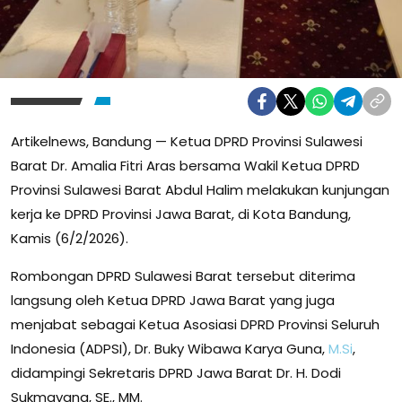
Artikelnews, Bandung — Ketua DPRD Provinsi Sulawesi
Barat Dr. Amalia Fitri Aras bersama Wakil Ketua DPRD
Provinsi Sulawesi Barat Abdul Halim melakukan kunjungan
kerja ke DPRD Provinsi Jawa Barat, di Kota Bandung,
Kamis (6/2/2026).
Rombongan DPRD Sulawesi Barat tersebut diterima
langsung oleh Ketua DPRD Jawa Barat yang juga
menjabat sebagai Ketua Asosiasi DPRD Provinsi Seluruh
Indonesia (ADPSI), Dr. Buky Wibawa Karya Guna,
M.Si
,
didampingi Sekretaris DPRD Jawa Barat Dr. H. Dodi
Sukmayana, SE., MM.