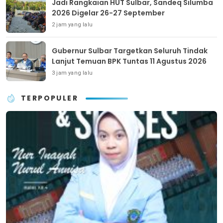
Jadi Rangkaian HUT Sulbar, Sandeq Silumba
2026 Digelar 26-27 September
2 jam yang lalu
Gubernur Sulbar Targetkan Seluruh Tindak
Lanjut Temuan BPK Tuntas 11 Agustus 2026
3 jam yang lalu
TERPOPULER