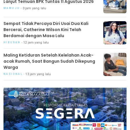
Lanjut Temuan BPK Tuntas 11 Agustus 2026
3 jam yang lalu
MAMUJU
Sempat Tidak Percaya Diri Usai Dua Kali
Bercerai, Catherine Wilson Kini Telah
Berdamai dengan Masa Lalu
12 jam yang lalu
HIBURAN
Maling Ketiduran Setelah Kelelahan Acak-
acak Rumah, Saat Bangun Sudah Dikepung
Warga
13 jam yang lalu
NASIONAL