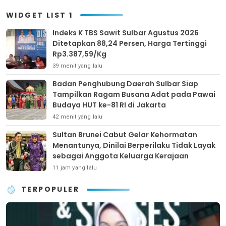
WIDGET LIST 1
Indeks K TBS Sawit Sulbar Agustus 2026
Ditetapkan 88,24 Persen, Harga Tertinggi
Rp3.387,59/Kg
39 menit yang lalu
Badan Penghubung Daerah Sulbar Siap
Tampilkan Ragam Busana Adat pada Pawai
Budaya HUT ke-81 RI di Jakarta
42 menit yang lalu
Sultan Brunei Cabut Gelar Kehormatan
Menantunya, Dinilai Berperilaku Tidak Layak
sebagai Anggota Keluarga Kerajaan
11 jam yang lalu
TERPOPULER