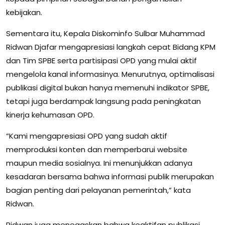
kebijakan.
Sementara itu, Kepala Diskominfo Sulbar Muhammad
Ridwan Djafar mengapresiasi langkah cepat Bidang KPM
dan Tim SPBE serta partisipasi OPD yang mulai aktif
mengelola kanal informasinya. Menurutnya, optimalisasi
publikasi digital bukan hanya memenuhi indikator SPBE,
tetapi juga berdampak langsung pada peningkatan
kinerja kehumasan OPD.
“Kami mengapresiasi OPD yang sudah aktif
memproduksi konten dan memperbarui website
maupun media sosialnya. Ini menunjukkan adanya
kesadaran bersama bahwa informasi publik merupakan
bagian penting dari pelayanan pemerintah,” kata
Ridwan.
Ridwan juga menegaskan bahwa keaktifan publikasi