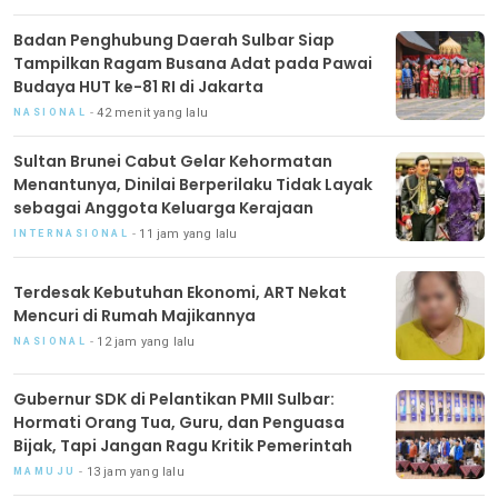
Badan Penghubung Daerah Sulbar Siap
Tampilkan Ragam Busana Adat pada Pawai
Budaya HUT ke-81 RI di Jakarta
42 menit yang lalu
NASIONAL
Sultan Brunei Cabut Gelar Kehormatan
Menantunya, Dinilai Berperilaku Tidak Layak
sebagai Anggota Keluarga Kerajaan
11 jam yang lalu
INTERNASIONAL
Terdesak Kebutuhan Ekonomi, ART Nekat
Mencuri di Rumah Majikannya
12 jam yang lalu
NASIONAL
Gubernur SDK di Pelantikan PMII Sulbar:
Hormati Orang Tua, Guru, dan Penguasa
Bijak, Tapi Jangan Ragu Kritik Pemerintah
13 jam yang lalu
MAMUJU