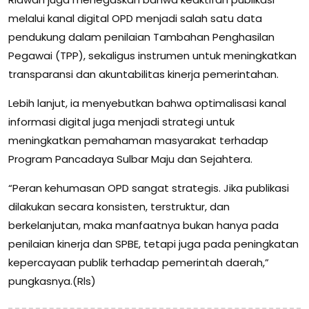
melalui kanal digital OPD menjadi salah satu data
pendukung dalam penilaian Tambahan Penghasilan
Pegawai (TPP), sekaligus instrumen untuk meningkatkan
transparansi dan akuntabilitas kinerja pemerintahan.
Lebih lanjut, ia menyebutkan bahwa optimalisasi kanal
informasi digital juga menjadi strategi untuk
meningkatkan pemahaman masyarakat terhadap
Program Pancadaya Sulbar Maju dan Sejahtera.
“Peran kehumasan OPD sangat strategis. Jika publikasi
dilakukan secara konsisten, terstruktur, dan
berkelanjutan, maka manfaatnya bukan hanya pada
penilaian kinerja dan SPBE, tetapi juga pada peningkatan
kepercayaan publik terhadap pemerintah daerah,”
pungkasnya.(Rls)