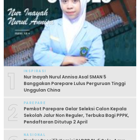
1
INSPIRASI
Nur Inayah Nurul Annisa Asal SMAN 5
Banggakan Parepare Lulus Perguruan Tinggi
Unggulan China
2
PAREPARE
Pemkot Parepare Gelar Seleksi Calon Kepala
Sekolah Jalur Non Reguler, Terbuka Bagi PPPK,
Pendaftaran Ditutup 2 April
NASIONAL