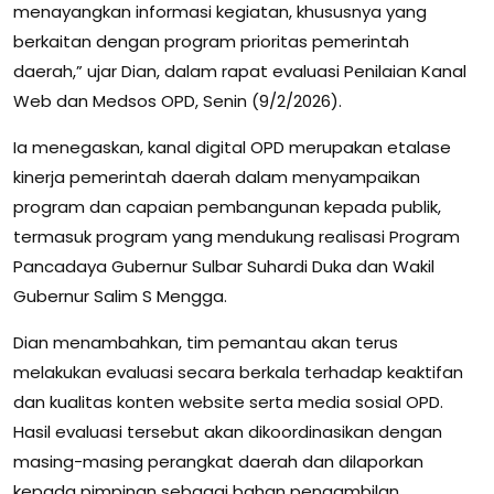
menayangkan informasi kegiatan, khususnya yang
berkaitan dengan program prioritas pemerintah
daerah,” ujar Dian, dalam rapat evaluasi Penilaian Kanal
Web dan Medsos OPD, Senin (9/2/2026).
Ia menegaskan, kanal digital OPD merupakan etalase
kinerja pemerintah daerah dalam menyampaikan
program dan capaian pembangunan kepada publik,
termasuk program yang mendukung realisasi Program
Pancadaya Gubernur Sulbar Suhardi Duka dan Wakil
Gubernur Salim S Mengga.
Dian menambahkan, tim pemantau akan terus
melakukan evaluasi secara berkala terhadap keaktifan
dan kualitas konten website serta media sosial OPD.
Hasil evaluasi tersebut akan dikoordinasikan dengan
masing-masing perangkat daerah dan dilaporkan
kepada pimpinan sebagai bahan pengambilan