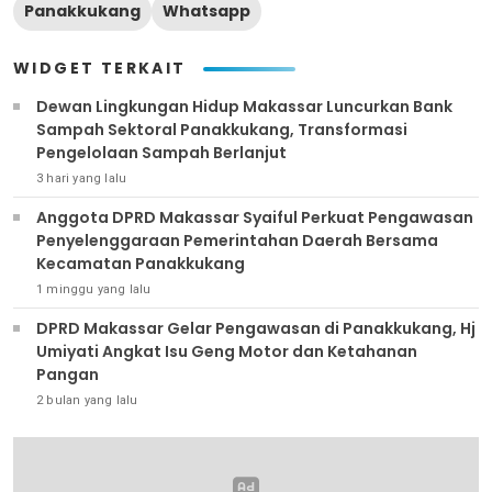
Panakkukang
Whatsapp
WIDGET TERKAIT
Dewan Lingkungan Hidup Makassar Luncurkan Bank
Sampah Sektoral Panakkukang, Transformasi
Pengelolaan Sampah Berlanjut
3 hari yang lalu
Anggota DPRD Makassar Syaiful Perkuat Pengawasan
Penyelenggaraan Pemerintahan Daerah Bersama
Kecamatan Panakkukang
1 minggu yang lalu
DPRD Makassar Gelar Pengawasan di Panakkukang, Hj
Umiyati Angkat Isu Geng Motor dan Ketahanan
Pangan
2 bulan yang lalu