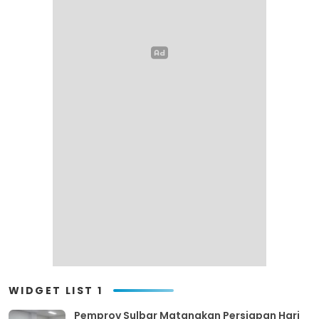
WIDGET LIST 1
Pemprov Sulbar Matangkan Persiapan Hari