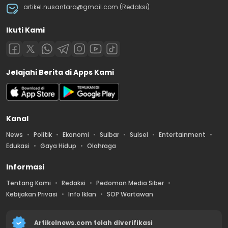
artikel.nusantara@gmail.com (Redaksi)
Ikuti Kami
Jelajahi Berita di Apps Kami
Kanal
News
Politik
Ekonomi
Sulbar
Sulsel
Entertainment
Edukasi
Gaya Hidup
Olahraga
Informasi
Tentang Kami
Redaksi
Pedoman Media Siber
Kebijakan Privasi
Info Iklan
SOP Wartawan
Artikelnews.com telah diverifikasi