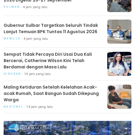
4 jam yang lalu
POLMAN
Gubernur Sulbar Targetkan Seluruh Tindak
Lanjut Temuan BPK Tuntas 11 Agustus 2026
4 jam yang lalu
MAMUJU
Sempat Tidak Percaya Diri Usai Dua Kali
Bercerai, Catherine Wilson Kini Telah
Berdamai dengan Masa Lalu
14 jam yang lalu
HIBURAN
Maling Ketiduran Setelah Kelelahan Acak-
acak Rumah, Saat Bangun Sudah Dikepung
Warga
14 jam yang lalu
NASIONAL