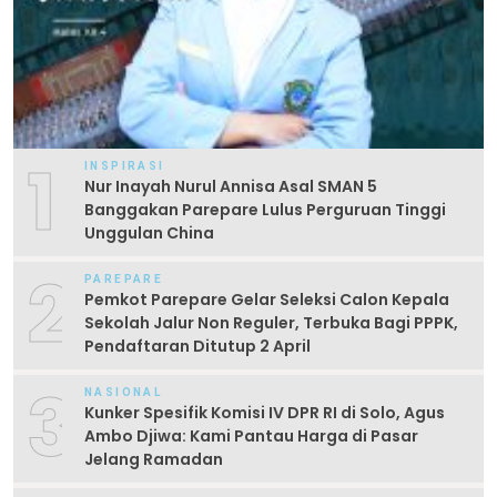
1
INSPIRASI
Nur Inayah Nurul Annisa Asal SMAN 5
Banggakan Parepare Lulus Perguruan Tinggi
Unggulan China
2
PAREPARE
Pemkot Parepare Gelar Seleksi Calon Kepala
Sekolah Jalur Non Reguler, Terbuka Bagi PPPK,
Pendaftaran Ditutup 2 April
3
NASIONAL
Kunker Spesifik Komisi IV DPR RI di Solo, Agus
Ambo Djiwa: Kami Pantau Harga di Pasar
Jelang Ramadan