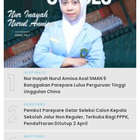
1
INSPIRASI
Nur Inayah Nurul Annisa Asal SMAN 5
Banggakan Parepare Lulus Perguruan Tinggi
Unggulan China
2
PAREPARE
Pemkot Parepare Gelar Seleksi Calon Kepala
Sekolah Jalur Non Reguler, Terbuka Bagi PPPK,
Pendaftaran Ditutup 2 April
NASIONAL