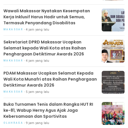
Wawali Makassar Nyatakan Kesempatan
Kerja Inklusif Harus Hadir untuk Semua,
Termasuk Penyandang Disabilitas
4 jam yang lalu
MAKASSAR
Sekretariat DPRD Makassar Ucapkan
Selamat kepada Wali Kota atas Raihan
Penghargaan Detiktimur Awards 2026
4 jam yang lalu
MAKASSAR
PDAM Makassar Ucapkan Selamat Kepada
Wali Kota Munafri atas Raihan Penghargaan
Detiktimur Awards 2026
5 jam yang lalu
MAKASSAR
Buka Turnamen Tenis dalam Rangka HUT RI
ke-81, Wabup Herny Agus Ajak Jaga
Kebersamaan dan Sportivitas
9 jam yang lalu
OLAHRAGA