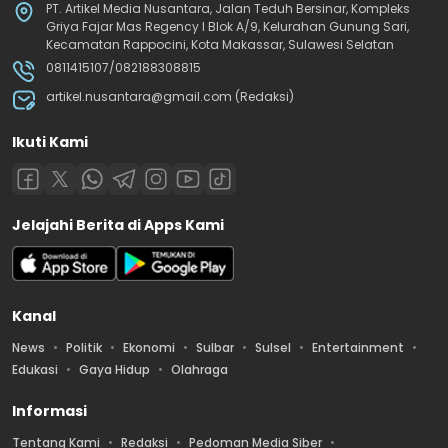
PT. Artikel Media Nusantara, Jalan Teduh Bersinar, Kompleks
Griya Fajar Mas Regency I Blok A/9, Kelurahan Gunung Sari,
Kecamatan Rappocini, Kota Makassar, Sulawesi Selatan
0811415107/082188308815
artikel.nusantara@gmail.com (Redaksi)
Ikuti Kami
Jelajahi Berita di Apps Kami
Kanal
News
Politik
Ekonomi
Sulbar
Sulsel
Entertainment
Edukasi
Gaya Hidup
Olahraga
Informasi
Tentang Kami
Redaksi
Pedoman Media Siber