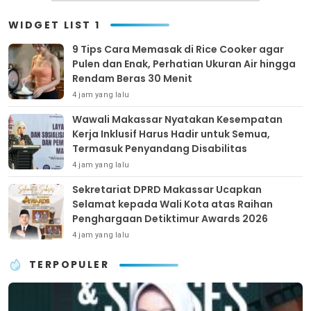
WIDGET LIST 1
9 Tips Cara Memasak di Rice Cooker agar
Pulen dan Enak, Perhatian Ukuran Air hingga
Rendam Beras 30 Menit
4 jam yang lalu
Wawali Makassar Nyatakan Kesempatan
Kerja Inklusif Harus Hadir untuk Semua,
Termasuk Penyandang Disabilitas
4 jam yang lalu
Sekretariat DPRD Makassar Ucapkan
Selamat kepada Wali Kota atas Raihan
Penghargaan Detiktimur Awards 2026
4 jam yang lalu
TERPOPULER