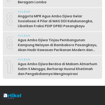
Beragam Lomba
8
SULBAR
Anggota MPR Agus Ambo Djiwa Gelar
Sosialisasi 4 Pilar di MAS DDI Kalukunangka,
Libatkan Fraksi PDIP DPRD Pasangkayu
9
SULBAR
Agus Ambo Djiwa Tinjau Pembangunan
Kampung Nelayan di Bambakoro Pasangkayu,
Akan Hadir Kawasan Perikanan Modern dan
Produktif
10
SULBAR
Agus Ambo Djiwa Berdoa di Makam Almarhum
Salim S Mengga, Berharap Husnul Khatimah
dan Pengabdiannya Menginspirasi