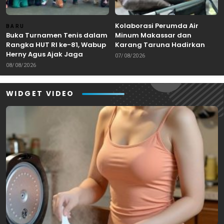
Kolaborasi Perumda Air
BARU
Buka Turnamen Tenis dalam
Minum Makassar dan
Rangka HUT RI ke-81, Wabup
Karang Taruna Hadirkan
Herny Agus Ajak Jaga
Aksi Donor Darah untuk
07/08/2026
Kebersamaan dan
Kemanusiaan
08/08/2026
Sportivitas
WIDGET VIDEO