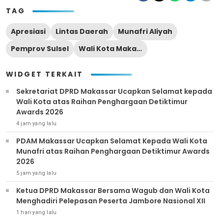
TAG
Apresiasi
Lintas Daerah
Munafri Aliyah
Pemprov Sulsel
Wali Kota Makassar
WIDGET TERKAIT
Sekretariat DPRD Makassar Ucapkan Selamat kepada
Wali Kota atas Raihan Penghargaan Detiktimur
Awards 2026
4 jam yang lalu
PDAM Makassar Ucapkan Selamat Kepada Wali Kota
Munafri atas Raihan Penghargaan Detiktimur Awards
2026
5 jam yang lalu
Ketua DPRD Makassar Bersama Wagub dan Wali Kota
Menghadiri Pelepasan Peserta Jambore Nasional XII
1 hari yang lalu