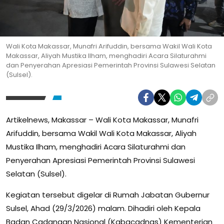
Wali Kota Makassar, Munafri Arifuddin, bersama Wakil Wali Kota
Makassar, Aliyah Mustika Ilham, menghadiri Acara Silaturahmi
dan Penyerahan Apresiasi Pemerintah Provinsi Sulawesi Selatan
(Sulsel).
Artikelnews, Makassar – Wali Kota Makassar, Munafri
Arifuddin, bersama Wakil Wali Kota Makassar, Aliyah
Mustika Ilham, menghadiri Acara Silaturahmi dan
Penyerahan Apresiasi Pemerintah Provinsi Sulawesi
Selatan (Sulsel).
Kegiatan tersebut digelar di Rumah Jabatan Gubernur
Sulsel, Ahad (29/3/2026) malam. Dihadiri oleh Kepala
Badan Cadangan Nasional (Kabacadnas) Kementerian