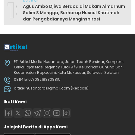
10
SULBAR
Agus Ambo Djiwa Berdoa di Makam Almarhum
Salim S Mengga, Berharap Husnul Khatimah
dan Pengabdiannya Menginspirasi
PT. Artikel Media Nusantara, Jalan Teduh Bersinar, Kompleks
Griya Fajar Mas Regency I Blok A/9, Kelurahan Gunung Sari,
Kecamatan Rappocini, Kota Makassar, Sulawesi Selatan
0811415107/082188308815
artikel.nusantara@gmail.com (Redaksi)
Ikuti Kami
Jelajahi Berita di Apps Kami