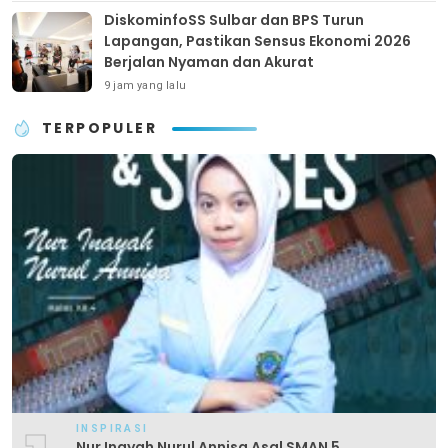
DiskominfoSS Sulbar dan BPS Turun
Lapangan, Pastikan Sensus Ekonomi 2026
Berjalan Nyaman dan Akurat
9 jam yang lalu
TERPOPULER
INSPIRASI
Nur Inayah Nurul Annisa Asal SMAN 5