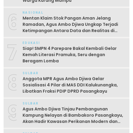
Warga Kurang Mampu
6
NASIONAL
Mentan Klaim Stok Pangan Aman Jelang
Ramadan, Agus Ambo Djiwa Ungkap Terjadi
Ketimpangan Antara Data dan Realitas di
Lapangan
7
EDUKASI
Siap! SMPN 4 Parepare Bakal Kembali Gelar
Kemah Literasi Pramuka, Seru dengan
Beragam Lomba
8
SULBAR
Anggota MPR Agus Ambo Djiwa Gelar
Sosialisasi 4 Pilar di MAS DDI Kalukunangka,
Libatkan Fraksi PDIP DPRD Pasangkayu
9
SULBAR
Agus Ambo Djiwa Tinjau Pembangunan
Kampung Nelayan di Bambakoro Pasangkayu,
Akan Hadir Kawasan Perikanan Modern dan
Produktif