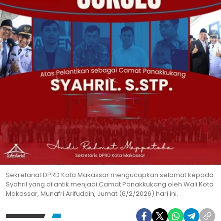
Sekretariat DPRD Kota Makassar mengucapkan selamat kepada
Syahril yang dilantik menjadi Camat Panakkukang oleh Wali Kota
Makassar, Munafri Arifuddin, Jumat (6/2/2026) hari ini.