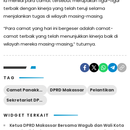
Ia menilai para camat tersebut merupakan figur-figur
terbaik dengan kinerja yang telah teruji selama
menjalankan tugas di wilayah masing-masing.
“Para camat yang hari ini bergeser adalah camat-
camat terbaik yang telah menunjukkan kinerja baik di
wilayah mereka masing-masing,” tuturnya.
TAG
Camat Panakkukang
DPRD Makassar
Pelantikan
Sekretariat DPRD
WIDGET TERKAIT
Ketua DPRD Makassar Bersama Wagub dan Wali Kota