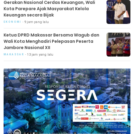
Gerakan Nasional Cerdas Keuangan, Wali
Kota Parepare Ajak Masyarakat Kelola
Keuangan secara Bijak
9 jam yang lalu
EKONOMI
Ketua DPRD Makassar Bersama Wagub dan
Wali Kota Menghadiri Pelepasan Peserta
Jambore Nasional XII
13 jam yang lalu
MAKASSAR