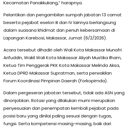
Kecamatan Panakkukang,” harapnya.
Pelantikan dan pengambilan sumpah jabatan 13 camat
beserta pejabat eselon III dan IV lainnya berlangsung
dalam suasana khidmat dan penuh kebersamaan di
Lapangan Karebosi, Makassar, Jumat (6/2/2026).
Acara tersebut dihadiri oleh Wali Kota Makassar Munafri
Arifuddin, Wakil Wali Kota Makassar Aliyah Mustika Ilham,
Ketua Tim Penggerak PKK Kota Makassar Melinda Aksa,
Ketua DPRD Makassar Supratman, serta perwakilan
Forum Koordinasi Pimpinan Daerah (Forkopimda).
Dalam pergeseran jabatan tersebut, tidak ada ASN yang
dinonjobkan. Rotasi yang dilakukan murni merupakan
penyesuaian dan penempatan kembali pejabat pada
posisi baru yang dinilai paling sesuai dengan tugas,
fungsi. Serta kompetensi masing-masing, baik dari