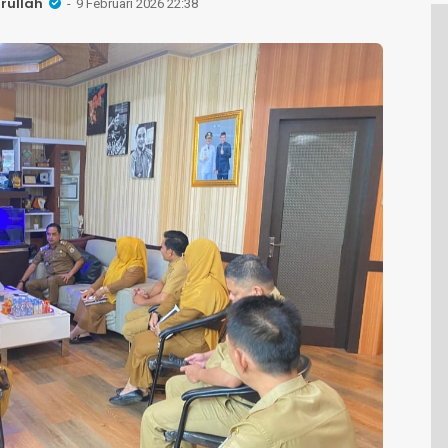
rullah
9 Februari 2026 22:38