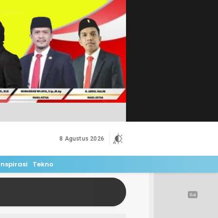
8 Agustus 2026
Inspirasi
Tekno