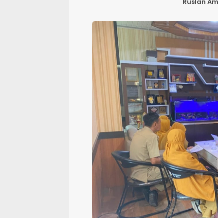
Ruslan Am