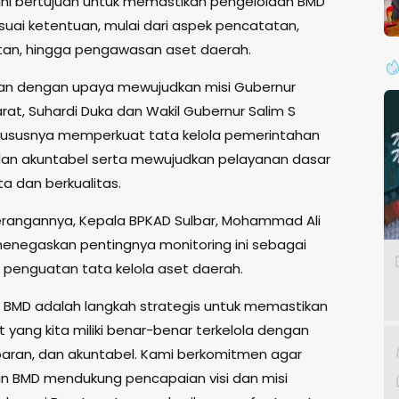
 ini bertujuan untuk memastikan pengelolaan BMD
suai ketentuan, mulai dari aspek pencatatan,
an, hingga pengawasan aset daerah.
jalan dengan upaya mewujudkan misi Gubernur
rat, Suhardi Duka dan Wakil Gubernur Salim S
ususnya memperkuat tata kelola pemerintahan
dan akuntabel serta mewujudkan pelayanan dasar
a dan berkualitas.
rangannya, Kepala BPKAD Sulbar, Mohammad Ali
enegaskan pentingnya monitoring ini sebagai
i penguatan tata kelola aset daerah.
g BMD adalah langkah strategis untuk memastikan
 yang kita miliki benar-benar terkelola dengan
sparan, dan akuntabel. Kami berkomitmen agar
n BMD mendukung pencapaian visi dan misi