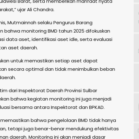
ulawesi Barat, serta memberikan manfaat nyata
akat,” ujar Ali Chandra.
nis, Mutmainnah selaku Pengurus Barang
n bahwa monitoring BMD tahun 2025 difokuskan
si data aset, identifikasi aset idle, serta evaluasi
an aset daerah.
lakukan untuk memastikan setiap aset dapat
an secara optimal dan tidak menimbulkan beban
 daerah.
tim dari Inspektorat Daerah Provinsi Sulbar
n bahwa kegiatan monitoring ini juga menjadi
luasi bersama antara Inspektorat dan BPKAD.
n memastikan bahwa pengelolaan BMD tidak hanya
ran, tetapi juga benar-benar mendukung efektivitas
n daerah. Monitoring ini akan menjadi dasar