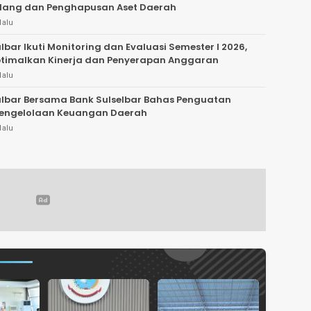
elang dan Penghapusan Aset Daerah
lalu
lbar Ikuti Monitoring dan Evaluasi Semester I 2026,
timalkan Kinerja dan Penyerapan Anggaran
lalu
lbar Bersama Bank Sulselbar Bahas Penguatan
Pengelolaan Keuangan Daerah
lalu