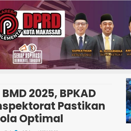
g BMD 2025, BPKAD
nspektorat Pastikan
lola Optimal