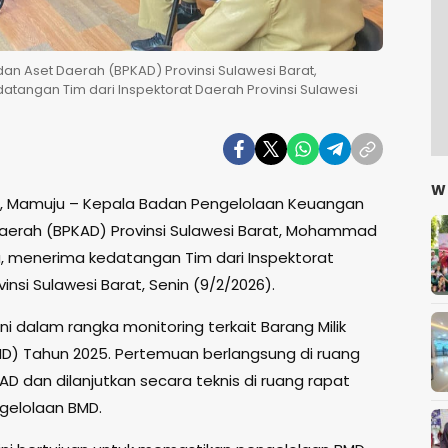
n Aset Daerah (BPKAD) Provinsi Sulawesi Barat,
angan Tim dari Inspektorat Daerah Provinsi Sulawesi
W
s, Mamuju – Kepala Badan Pengelolaan Keuangan
aerah (BPKAD) Provinsi Sulawesi Barat, Mohammad
a, menerima kedatangan Tim dari Inspektorat
insi Sulawesi Barat, Senin (9/2/2026).
ni dalam rangka monitoring terkait Barang Milik
D) Tahun 2025. Pertemuan berlangsung di ruang
D dan dilanjutkan secara teknis di ruang rapat
gelolaan BMD.