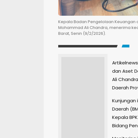
Kepala Badan Pengelolaan Keuangan da
Mohammad Ali Chandra, menerima kedat
Barat, Senin (9/2/2026).
Artikelnew
dan Aset D
Ali Chandr
Daerah Prov
Kunjungan i
Daerah (BM
Kepala BPKA
Bidang Pen