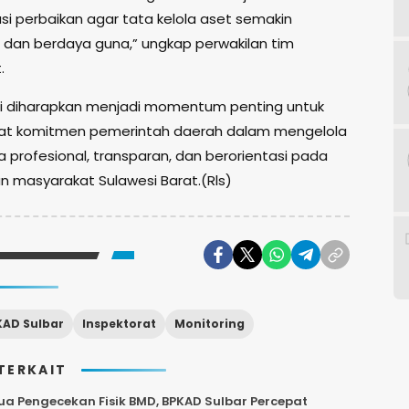
i perbaikan agar tata kelola aset semakin
l dan berdaya guna,” ungkap perwakilan tim
.
ni diharapkan menjadi momentum penting untuk
t komitmen pemerintah daerah dalam mengelola
a profesional, transparan, dan berorientasi pada
n masyarakat Sulawesi Barat.(Rls)
KAD Sulbar
Inspektorat
Monitoring
TERKAIT
ua Pengecekan Fisik BMD, BPKAD Sulbar Percepat