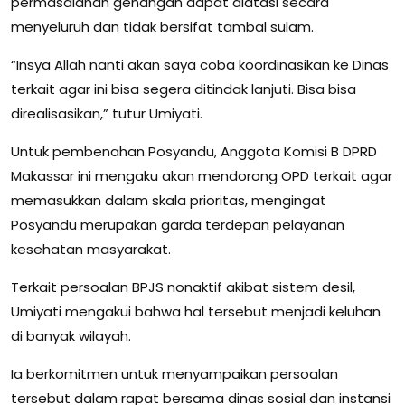
permasalahan genangan dapat diatasi secara
menyeluruh dan tidak bersifat tambal sulam.
“Insya Allah nanti akan saya coba koordinasikan ke Dinas
terkait agar ini bisa segera ditindak lanjuti. Bisa bisa
direalisasikan,” tutur Umiyati.
Untuk pembenahan Posyandu, Anggota Komisi B DPRD
Makassar ini mengaku akan mendorong OPD terkait agar
memasukkan dalam skala prioritas, mengingat
Posyandu merupakan garda terdepan pelayanan
kesehatan masyarakat.
Terkait persoalan BPJS nonaktif akibat sistem desil,
Umiyati mengakui bahwa hal tersebut menjadi keluhan
di banyak wilayah.
Ia berkomitmen untuk menyampaikan persoalan
tersebut dalam rapat bersama dinas sosial dan instansi