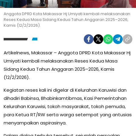
Anggota DPRD Kota Makassar Hj Umiyati kembali melaksanakan
Reses Kedua Masa Sidang Kedua Tahun Anggaran 2025–2026,
Kamis (12/2/2026).
Artikelnews, Makassar – Anggota DPRD Kota Makassar Hj
Umiyati kembali melaksanakan Reses Kedua Masa
Sidang Kedua Tahun Anggaran 2025–2026, Kamis
(12/2/2026).
Kegiatan reses kali ini digelar di Kelurahan Karuwisi dan
dihadiri Babinsa, Bhabinkamtibmas, Kasi Pemerintahan
Kelurahan Karuwisi, tokoh masyarakat, tokoh pemuda,
para Ketua RT/RW serta warga setempat yang antusias
menyampaikan aspirasinya.
Dalam dialog terbuka tersebut, sejumlah persoalan