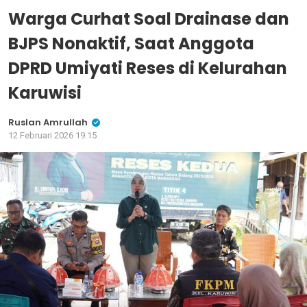
Warga Curhat Soal Drainase dan
BJPS Nonaktif, Saat Anggota
DPRD Umiyati Reses di Kelurahan
Karuwisi
Ruslan Amrullah
12 Februari 2026 19:15