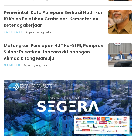
Pemerintah Kota Parepare Berhasil Hadirkan
19 Kelas Pelatihan Gratis dari Kementerian
Ketenagakerjaan
6 jam yang lalu
PAREPARE
Matangkan Persiapan HUT Ke-81 RI, Pemprov
Sulbar Pusatkan Upacara di Lapangan
Ahmad Kirang Mamuju
6 jam yang lalu
MAMUJU