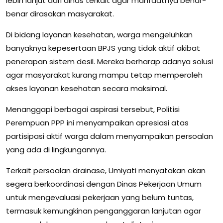
lebih lanjut dari dinas terkait agar manfaatnya benar-
benar dirasakan masyarakat.
Di bidang layanan kesehatan, warga mengeluhkan
banyaknya kepesertaan BPJS yang tidak aktif akibat
penerapan sistem desil. Mereka berharap adanya solusi
agar masyarakat kurang mampu tetap memperoleh
akses layanan kesehatan secara maksimal.
Menanggapi berbagai aspirasi tersebut, Politisi
Perempuan PPP ini menyampaikan apresiasi atas
partisipasi aktif warga dalam menyampaikan persoalan
yang ada di lingkungannya.
Terkait persoalan drainase, Umiyati menyatakan akan
segera berkoordinasi dengan Dinas Pekerjaan Umum
untuk mengevaluasi pekerjaan yang belum tuntas,
termasuk kemungkinan penganggaran lanjutan agar