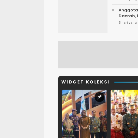
Anggota
Daerah, 
5 hari yang 
WIDGET KOLEKSI