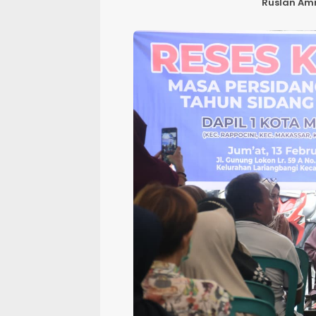
Ruslan Am