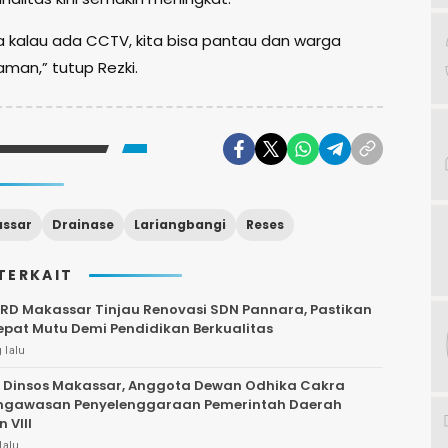
a kalau ada CCTV, kita bisa pantau dan warga
man,” tutup Rezki.
ssar
Drainase
Lariangbangi
Reses
TERKAIT
RD Makassar Tinjau Renovasi SDN Pannara, Pastikan
epat Mutu Demi Pendidikan Berkualitas
 lalu
 Dinsos Makassar, Anggota Dewan Odhika Cakra
engawasan Penyelenggaraan Pemerintah Daerah
 VIII
lalu