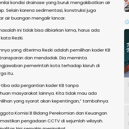
nilai kondisi drainase yang buruk mengakibatkan air
. Selain karena sedimentasi, konstruksi juga
r air buangan mengalir lancar.
masalah ini tidak bisa dibiarkan lama, harus ada
 kata Rezki.
innya yang diterima Rezki adalah pemilihan kader KB
 transparan dan mendadak. Dia meminta
gjawaban pemerintah kota terhadap kisruh di
ga itu.
-tiba ada pergantian kader KB tanpa
uan masyarakat lainnya. Kita tidak mau ada
ilihan yang syarat akan kepentingan,” tambahnya.
Anggota Komisi B Bidang Perekomian dan Keuangan
emastikan pengadaan CCTV di sejumlah wilayah.
nalitas kini semakin meningkat.