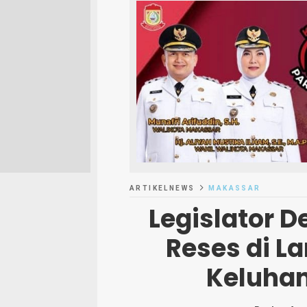
ARTIKELNEWS
MAKASSAR
Legislator D
Reses di L
Keluhan