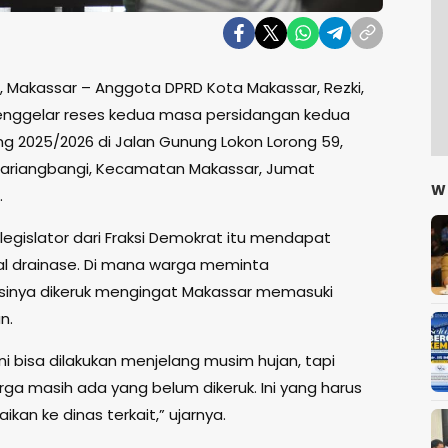
s, Makassar – Anggota DPRD Kota Makassar, Rezki,
nggelar reses kedua masa persidangan kedua
ng 2025/2026 di Jalan Gunung Lokon Lorong 59,
Lariangbangi, Kecamatan Makassar, Jumat
W
.
i, legislator dari Fraksi Demokrat itu mendapat
al drainase. Di mana warga meminta
inya dikeruk mengingat Makassar memasuki
n.
ni bisa dilakukan menjelang musim hujan, tapi
rga masih ada yang belum dikeruk. Ini yang harus
kan ke dinas terkait,” ujarnya.