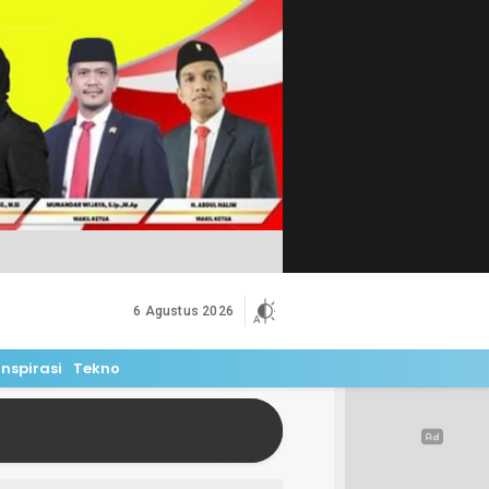
6 Agustus 2026
Inspirasi
Tekno