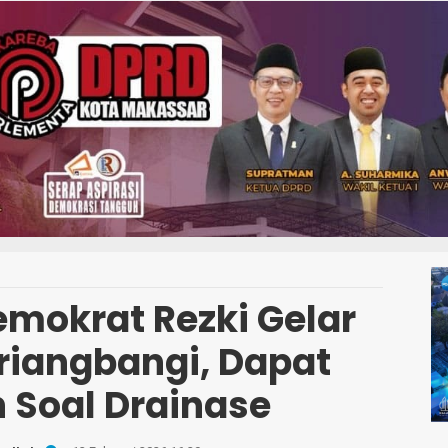
emokrat Rezki Gelar
ariangbangi, Dapat
 Soal Drainase