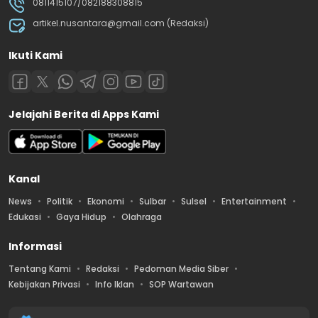
0811415107/082188308815
artikel.nusantara@gmail.com (Redaksi)
Ikuti Kami
Jelajahi Berita di Apps Kami
Kanal
News
Politik
Ekonomi
Sulbar
Sulsel
Entertainment
Edukasi
Gaya Hidup
Olahraga
Informasi
Tentang Kami
Redaksi
Pedoman Media Siber
Kebijakan Privasi
Info Iklan
SOP Wartawan