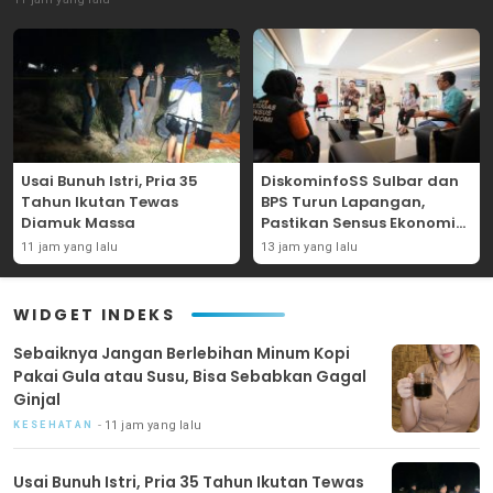
Usai Bunuh Istri, Pria 35
DiskominfoSS Sulbar dan
Tahun Ikutan Tewas
BPS Turun Lapangan,
Diamuk Massa
Pastikan Sensus Ekonomi
2026 Berjalan Nyaman dan
11 jam yang lalu
13 jam yang lalu
Akurat
WIDGET INDEKS
Sebaiknya Jangan Berlebihan Minum Kopi
Pakai Gula atau Susu, Bisa Sebabkan Gagal
Ginjal
11 jam yang lalu
KESEHATAN
Usai Bunuh Istri, Pria 35 Tahun Ikutan Tewas