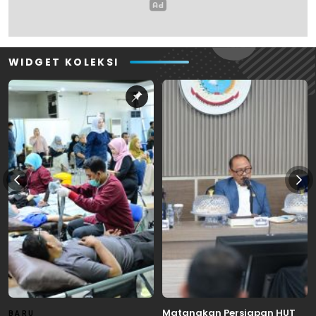
WIDGET KOLEKSI
Matangkan Persiapan HUT
BARU