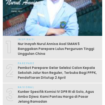
1
INSPIRASI
Nur Inayah Nurul Annisa Asal SMAN 5
Banggakan Parepare Lulus Perguruan Tinggi
Unggulan China
2
PAREPARE
Pemkot Parepare Gelar Seleksi Calon Kepala
Sekolah Jalur Non Reguler, Terbuka Bagi PPPK,
Pendaftaran Ditutup 2 April
3
NASIONAL
Kunker Spesifik Komisi IV DPR RI di Solo, Agus
Ambo Djiwa: Kami Pantau Harga di Pasar
Jelang Ramadan