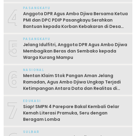
4
PASANGKAYU
Anggota DPR Agus Ambo Djiwa Bersama Ketua
PMI dan DPC PDIP Pasangkayu Serahkan
Bantuan kepada Korban Kebakaran di Desa
Kayumaloa
5
PASANGKAYU
Jelang Idulfitri, Anggota DPR Agus Ambo Djiwa
Membagikan Beras dan Sembako kepada
Warga Kurang Mampu
6
NASIONAL
Mentan Klaim Stok Pangan Aman Jelang
Ramadan, Agus Ambo Djiwa Ungkap Terjadi
Ketimpangan Antara Data dan Realitas di
Lapangan
7
EDUKASI
Siap! SMPN 4 Parepare Bakal Kembali Gelar
Kemah Literasi Pramuka, Seru dengan
Beragam Lomba
SULBAR