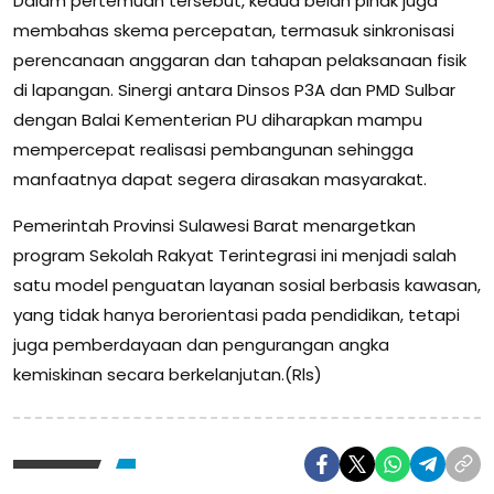
Dalam pertemuan tersebut, kedua belah pihak juga
membahas skema percepatan, termasuk sinkronisasi
perencanaan anggaran dan tahapan pelaksanaan fisik
di lapangan. Sinergi antara Dinsos P3A dan PMD Sulbar
dengan Balai Kementerian PU diharapkan mampu
mempercepat realisasi pembangunan sehingga
manfaatnya dapat segera dirasakan masyarakat.
Pemerintah Provinsi Sulawesi Barat menargetkan
program Sekolah Rakyat Terintegrasi ini menjadi salah
satu model penguatan layanan sosial berbasis kawasan,
yang tidak hanya berorientasi pada pendidikan, tetapi
juga pemberdayaan dan pengurangan angka
kemiskinan secara berkelanjutan.(Rls)