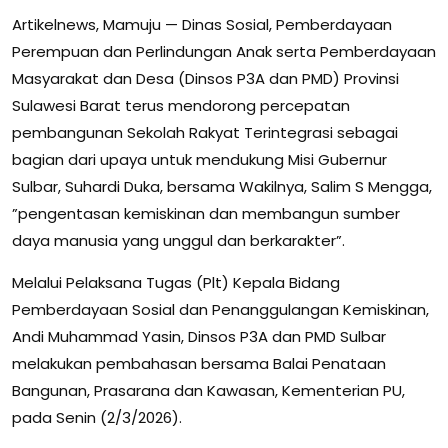
Artikelnews, Mamuju — Dinas Sosial, Pemberdayaan
Perempuan dan Perlindungan Anak serta Pemberdayaan
Masyarakat dan Desa (Dinsos P3A dan PMD) Provinsi
Sulawesi Barat terus mendorong percepatan
pembangunan Sekolah Rakyat Terintegrasi sebagai
bagian dari upaya untuk mendukung Misi Gubernur
Sulbar, Suhardi Duka, bersama Wakilnya, Salim S Mengga,
”pengentasan kemiskinan dan membangun sumber
daya manusia yang unggul dan berkarakter”.
Melalui Pelaksana Tugas (Plt) Kepala Bidang
Pemberdayaan Sosial dan Penanggulangan Kemiskinan,
Andi Muhammad Yasin, Dinsos P3A dan PMD Sulbar
melakukan pembahasan bersama Balai Penataan
Bangunan, Prasarana dan Kawasan, Kementerian PU,
pada Senin (2/3/2026).