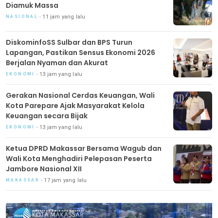
Diamuk Massa
11 jam yang lalu
NASIONAL
DiskominfoSS Sulbar dan BPS Turun
Lapangan, Pastikan Sensus Ekonomi 2026
Berjalan Nyaman dan Akurat
13 jam yang lalu
EKONOMI
Gerakan Nasional Cerdas Keuangan, Wali
Kota Parepare Ajak Masyarakat Kelola
Keuangan secara Bijak
13 jam yang lalu
EKONOMI
Ketua DPRD Makassar Bersama Wagub dan
Wali Kota Menghadiri Pelepasan Peserta
Jambore Nasional XII
17 jam yang lalu
MAKASSAR