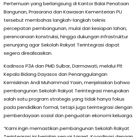
Pertemuan yang berlangsung di Kantor Balai Penataan
Bangunan, Prasarana dan Kawasan Kementerian PU
tersebut membahas langkah-langkah teknis
percepatan pembangunan, mulai dari kesiapan lahan,
perencanaan konstruksi, hingga dukungan infrastruktur
penunjang agar Sekolah Rakyat Terintegrasi dapat
segera direalisasikan.
Kadinsos P3A dan PMD Sulbar, Darmawati, melalui Plt
Kepala Bidang Dayasos dan Penanggulangan
Kemiskinan Andi Muhammad Yasin, menjelaskan bahwa
pembangunan Sekolah Rakyat Terintegrasi merupakan
salah satu program strategis yang tidak hanya fokus
pada pendidikan formal, tetapi juga terintegrasi dengan
pemberdayaan sosial dan penguatan ekonomi keluarga.
“Kami ingin memastikan pembangunan Sekolah Rakyat
Terintegrasi ini berjalan sesuai target. Koordinasi dengan